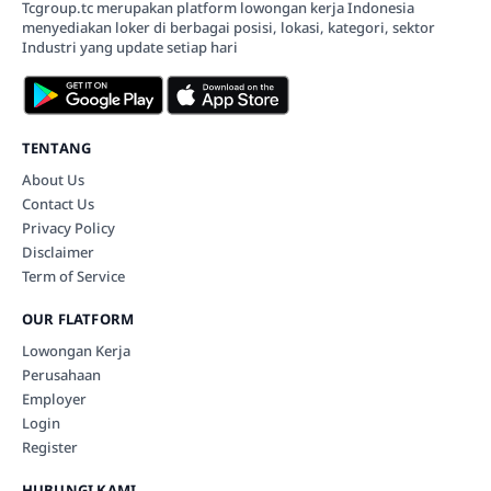
Tcgroup.tc merupakan platform lowongan kerja Indonesia
menyediakan loker di berbagai posisi, lokasi, kategori, sektor
Industri yang update setiap hari
TENTANG
About Us
Contact Us
Privacy Policy
Disclaimer
Term of Service
OUR FLATFORM
Lowongan Kerja
Perusahaan
Employer
Login
Register
HUBUNGI KAMI