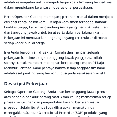
adalah kesempatan untuk menjadi bagian dari tim yang berdedikasi
dalam mendukung kelancaran operasional perusahaan.
Peran Operator Gudang memegang peranan krusial dalam menjaga
efisiensi rantai pasok kami. Dengan komitmen terhadap standar
kualitas tinggi, kami mengundang Anda yang memiliki ketelitian
dan tanggung jawab untuk turut serta dalam perjalanan kami.
Pekerjaan ini menawarkan lingkungan yang terstruktur di mana
setiap kontribusi dihargai.
Jika Anda berdomisili di sekitar Cimahi dan mencari sebuah
pekerjaan full-time dengan tanggung jawab yang jelas, inilah
saatnya untuk mempertimbangkan bergabung dengan PT Laju
Makmur Sentosa. Kami percaya bahwa setiap anggota tim kami
adalah aset penting yang berkontribusi pada kesuksesan kolektif.
Deskripsi Pekerjaan
Sebagai Operator Gudang, Anda akan bertanggung jawab penuh
atas pengelolaan alur barang masuk dan keluar, memastikan setiap
proses penurunan dan pengambilan barang berjalan sesuai
prosedur. Selain itu, Anda juga diharapkan mematuhi dan
menegakkan Standar Operasional Prosedur (SOP) produksi yang