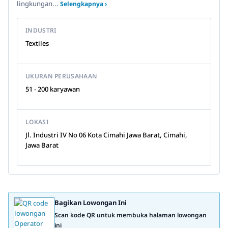
lingkungan...
Selengkapnya ›
INDUSTRI
Textiles
UKURAN PERUSAHAAN
51 - 200 karyawan
LOKASI
Jl. Industri IV No 06 Kota Cimahi Jawa Barat, Cimahi,
Jawa Barat
Bagikan Lowongan Ini
Scan kode QR untuk membuka halaman lowongan
ini