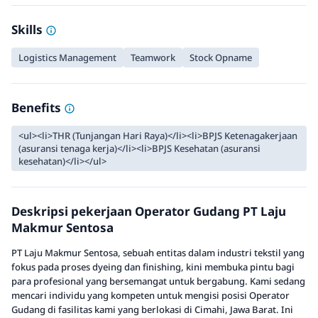
Skills
Logistics Management
Teamwork
Stock Opname
Benefits
<ul><li>THR (Tunjangan Hari Raya)</li><li>BPJS Ketenagakerjaan
(asuransi tenaga kerja)</li><li>BPJS Kesehatan (asuransi
kesehatan)</li></ul>
Deskripsi pekerjaan Operator Gudang PT Laju
Makmur Sentosa
PT Laju Makmur Sentosa, sebuah entitas dalam industri tekstil yang
fokus pada proses dyeing dan finishing, kini membuka pintu bagi
para profesional yang bersemangat untuk bergabung. Kami sedang
mencari individu yang kompeten untuk mengisi posisi Operator
Gudang di fasilitas kami yang berlokasi di Cimahi, Jawa Barat. Ini