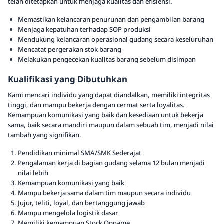
telah ditetapkan untuk menjaga kualitas dan efisiensi.
Memastikan kelancaran penurunan dan pengambilan barang
Menjaga kepatuhan terhadap SOP produksi
Mendukung kelancaran operasional gudang secara keseluruhan
Mencatat pergerakan stok barang
Melakukan pengecekan kualitas barang sebelum disimpan
Kualifikasi yang Dibutuhkan
Kami mencari individu yang dapat diandalkan, memiliki integritas
tinggi, dan mampu bekerja dengan cermat serta loyalitas.
Kemampuan komunikasi yang baik dan kesediaan untuk bekerja
sama, baik secara mandiri maupun dalam sebuah tim, menjadi nilai
tambah yang signifikan.
Pendidikan minimal SMA/SMK Sederajat
Pengalaman kerja di bagian gudang selama 12 bulan menjadi
nilai lebih
Kemampuan komunikasi yang baik
Mampu bekerja sama dalam tim maupun secara individu
Jujur, teliti, loyal, dan bertanggung jawab
Mampu mengelola logistik dasar
Memiliki kemampuan Stock Opname