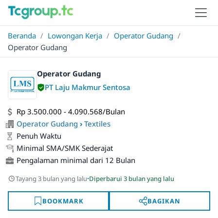
Beranda
/
Lowongan Kerja
/
Operator Gudang
/
Operator Gudang
Operator Gudang
PT Laju Makmur Sentosa
Rp 3.500.000 - 4.090.568/Bulan
Operator Gudang
›
Textiles
Penuh Waktu
Minimal SMA/SMK Sederajat
Pengalaman minimal dari 12 Bulan
·
Tayang 3 bulan yang lalu
Diperbarui 3 bulan yang lalu
BOOKMARK
BAGIKAN