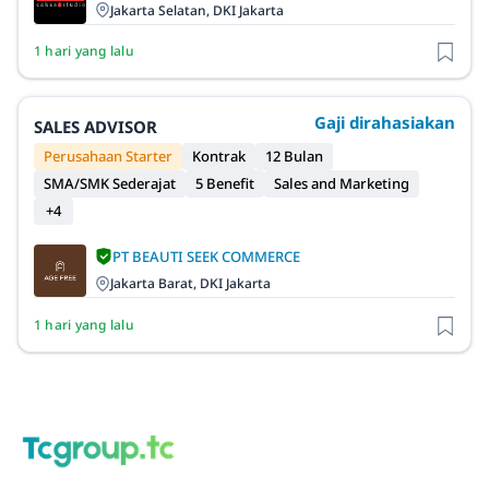
Jakarta Selatan, DKI Jakarta
1 hari yang lalu
Gaji dirahasiakan
SALES ADVISOR
Perusahaan Starter
Kontrak
12 Bulan
SMA/SMK Sederajat
5 Benefit
Sales and Marketing
+4
PT BEAUTI SEEK COMMERCE
Jakarta Barat, DKI Jakarta
1 hari yang lalu