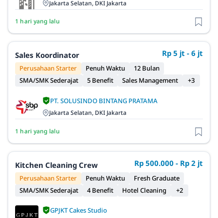
Jakarta Selatan, DKI Jakarta
1 hari yang lalu
Rp 5 jt - 6 jt
Sales Koordinator
Perusahaan Starter
Penuh Waktu
12 Bulan
SMA/SMK Sederajat
5 Benefit
Sales Management
+3
PT. SOLUSINDO BINTANG PRATAMA
Jakarta Selatan, DKI Jakarta
1 hari yang lalu
Rp 500.000 - Rp 2 jt
Kitchen Cleaning Crew
Perusahaan Starter
Penuh Waktu
Fresh Graduate
SMA/SMK Sederajat
4 Benefit
Hotel Cleaning
+2
GPJKT Cakes Studio