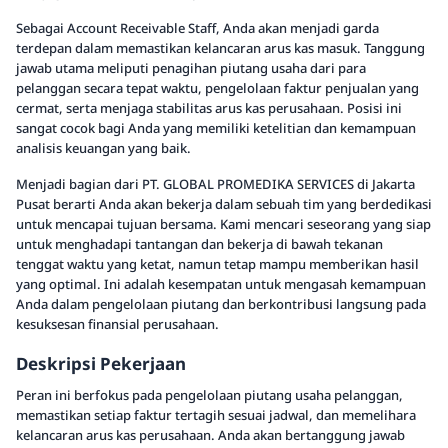
Sebagai Account Receivable Staff, Anda akan menjadi garda
terdepan dalam memastikan kelancaran arus kas masuk. Tanggung
jawab utama meliputi penagihan piutang usaha dari para
pelanggan secara tepat waktu, pengelolaan faktur penjualan yang
cermat, serta menjaga stabilitas arus kas perusahaan. Posisi ini
sangat cocok bagi Anda yang memiliki ketelitian dan kemampuan
analisis keuangan yang baik.
Menjadi bagian dari PT. GLOBAL PROMEDIKA SERVICES di Jakarta
Pusat berarti Anda akan bekerja dalam sebuah tim yang berdedikasi
untuk mencapai tujuan bersama. Kami mencari seseorang yang siap
untuk menghadapi tantangan dan bekerja di bawah tekanan
tenggat waktu yang ketat, namun tetap mampu memberikan hasil
yang optimal. Ini adalah kesempatan untuk mengasah kemampuan
Anda dalam pengelolaan piutang dan berkontribusi langsung pada
kesuksesan finansial perusahaan.
Deskripsi Pekerjaan
Peran ini berfokus pada pengelolaan piutang usaha pelanggan,
memastikan setiap faktur tertagih sesuai jadwal, dan memelihara
kelancaran arus kas perusahaan. Anda akan bertanggung jawab