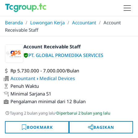
Beranda
/
Lowongan Kerja
/
Accountant
/
Account
Receivable Staff
Account Receivable Staff
PT. GLOBAL PROMEDIKA SERVICES
Rp 5.730.000 - 7.000.000/Bulan
Accountant
›
Medical Devices
Penuh Waktu
Minimal Sarjana S1
Pengalaman minimal dari 12 Bulan
·
Tayang 2 bulan yang lalu
Diperbarui 2 bulan yang lalu
BOOKMARK
BAGIKAN