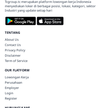
Tcgroup.tc merupakan platform lowongan kerja Indonesia
menyediakan loker di berbagai posisi, lokasi, kategori, sektor
Industri yang update setiap hari
TENTANG
About Us
Contact Us
Privacy Policy
Disclaimer
Term of Service
OUR FLATFORM
Lowongan Kerja
Perusahaan
Employer
Login
Register
HUBUNGI KAMI