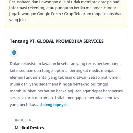
Perusahaan dan Lowongan di sini tidak meminta data pribadi,
informasi rekening, atau pungutan ketika melamar. Hindari
juga lowongan Google Form / Grup Telegram tanpa keabsahan
yang jelas.
Tentang PT. GLOBAL PROMEDIKA SERVICES
Dalam ekosistem layanan kesehatan yang terus berkembang,
ketersediaan dan fungsi optimal perangkat medis menjadi
elemen fundamental yang tak bisa ditawar. Setiap instrumen,
mulai dari yang sederhana hingga berteknologi tinggi,
membutuhkan perhatian berkelanjutan agar dapat beroperasi
secara akurat dan aman. Inilah mengapa keberadaan entitas
yang berfokus...
Selengkapnya ›
INDUSTRI
Medical Devices