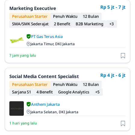
Rp 5 jt - 7 jt
Marketing Executive
Perusahaan Starter
Penuh Waktu
12 Bulan
SMA/SMK Sederajat
2 Benefit
B2B Marketing
+3
PT Gas Terus Asia
Jakarta Timur, DKI Jakarta
7 jam yang lalu
Rp 4 jt - 6 jt
Social Media Content Specialist
Perusahaan Starter
Penuh Waktu
12 Bulan
Sarjana S1
4 Benefit
Google Analytics
+5
Anthem Jakarta
Jakarta Selatan, DKI Jakarta
1 hari yang lalu