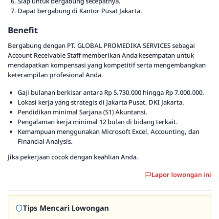
Siap untuk bergabung secepatnya.
Dapat bergabung di Kantor Pusat Jakarta.
Benefit
Bergabung dengan PT. GLOBAL PROMEDIKA SERVICES sebagai
Account Receivable Staff memberikan Anda kesempatan untuk
mendapatkan kompensasi yang kompetitif serta mengembangkan
keterampilan profesional Anda.
Gaji bulanan berkisar antara Rp 5.730.000 hingga Rp 7.000.000.
Lokasi kerja yang strategis di Jakarta Pusat, DKI Jakarta.
Pendidikan minimal Sarjana (S1) Akuntansi.
Pengalaman kerja minimal 12 bulan di bidang terkait.
Kemampuan menggunakan Microsoft Excel, Accounting, dan
Financial Analysis.
Jika pekerjaan cocok dengan keahlian Anda.
Lapor lowongan ini
Tips Mencari Lowongan