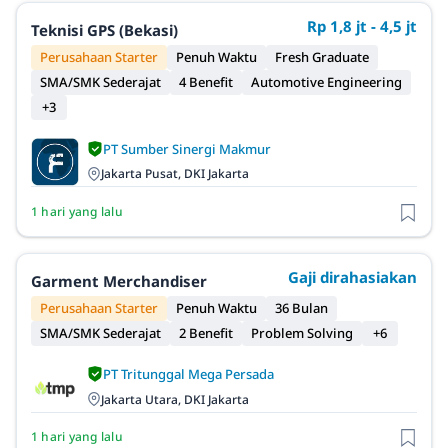
Rp 1,8 jt - 4,5 jt
Teknisi GPS (Bekasi)
Perusahaan Starter
Penuh Waktu
Fresh Graduate
SMA/SMK Sederajat
4 Benefit
Automotive Engineering
+3
PT Sumber Sinergi Makmur
Jakarta Pusat, DKI Jakarta
1 hari yang lalu
Gaji dirahasiakan
Garment Merchandiser
Perusahaan Starter
Penuh Waktu
36 Bulan
SMA/SMK Sederajat
2 Benefit
Problem Solving
+6
PT Tritunggal Mega Persada
Jakarta Utara, DKI Jakarta
1 hari yang lalu