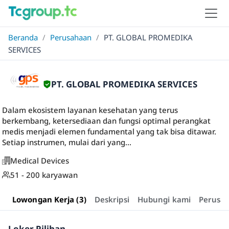
Beranda
/
Perusahaan
/
PT. GLOBAL PROMEDIKA
SERVICES
PT. GLOBAL PROMEDIKA SERVICES
Dalam ekosistem layanan kesehatan yang terus
berkembang, ketersediaan dan fungsi optimal perangkat
medis menjadi elemen fundamental yang tak bisa ditawar.
Setiap instrumen, mulai dari yang...
Medical Devices
51 - 200 karyawan
Lowongan Kerja (3)
Deskripsi
Hubungi kami
Perusa
Loker Pilihan