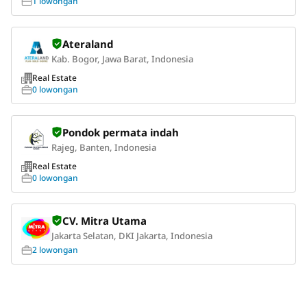
1 lowongan
Ateraland
Kab. Bogor, Jawa Barat, Indonesia
Real Estate
0 lowongan
Pondok permata indah
Rajeg, Banten, Indonesia
Real Estate
0 lowongan
CV. Mitra Utama
Jakarta Selatan, DKI Jakarta, Indonesia
2 lowongan