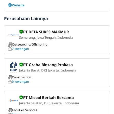
Website
Perusahaan Lainnya
PT.DETA SUKES MAKMUR
Semarang, Jawa Tengah, Indonesia
Outsourcing/Offshoring
7 lowongan
PT Graha Bintang Prakasa
Jakarta Barat, DKI Jakarta, Indonesia
Construction
0 lowongan
PT Micool Berkah Bersama
Jakarta Selatan, DKI Jakarta, Indonesia
Facilities Services