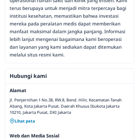
operasional rumah sakit dan klinik yang efisien. Kami
terus berupaya untuk menjadi mitra terpercaya bagi
institusi kesehatan, memastikan bahwa investasi
mereka pada peralatan medis dapat memberikan
manfaat maksimal dalam jangka panjang. Informasi
lebih lanjut mengenai bagaimana kami beroperasi
dan layanan yang kami sediakan dapat ditemukan
melalui situs resmi kami.
Hubungi kami
Alamat
Jl. Penjernihan 1 No.38, RW.8, Bend. Hilir, Kecamatan Tanah
Abang, Kota Jakarta Pusat, Daerah Khusus Ibukota Jakarta
10210, Jakarta Pusat, DKI Jakarta
Lihat peta
Web dan Media Sosial