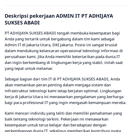
Deskripsi pekerjaan ADMIN IT PT ADHIJAYA
SUKSES ABADI
PT ADHIJAYA SUKSES ABADI tengah membuka kesempatan bagi
Anda yang tertarik untuk bergabung dalam tim kami sebagai
Admin IT di Jakarta Utara, DKI Jakarta. Posisi ini sangat krusial
dalam mendukung kelancaran operasional teknologi informasi di
perusahaan kami. Jika Anda memiliki ketertarikan pada dunia IT
dan ingin berkembang di lingkungan kerja yang stabil, inilah saat
yang tepat untuk melamar.
Sebagai bagian dari tim IT di PT ADHIJAYA SUKSES ABADI, Anda
akan memainkan peran penting dalam menjaga sistem dan
infrastruktur teknologi kami tetap berjalan optimal. Lingkungan
kerja di Jakarta Utara ini menawarkan pengalaman yang berharga
bagi para profesional IT yang ingin mengasah kemampuan mereka.
Kami mencari individu yang teliti dan memiliki pemahaman yang
baik tentang teknologi terkini. Pekerjaan ini menawarkan
kesempatan untuk terus belajar dan beradaptasi dengan
perkembangan dunia IT, sekaligus memberikan kontribusi nyata