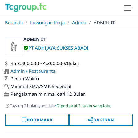
Beranda
/
Lowongan Kerja
/
Admin
/
ADMIN IT
ADMIN IT
PT ADHIJAYA SUKSES ABADI
Rp 2.800.000 - 4.200.000/Bulan
Admin
›
Restaurants
Penuh Waktu
Minimal SMA/SMK Sederajat
Pengalaman minimal dari 12 Bulan
·
Tayang 2 bulan yang lalu
Diperbarui 2 bulan yang lalu
BOOKMARK
BAGIKAN