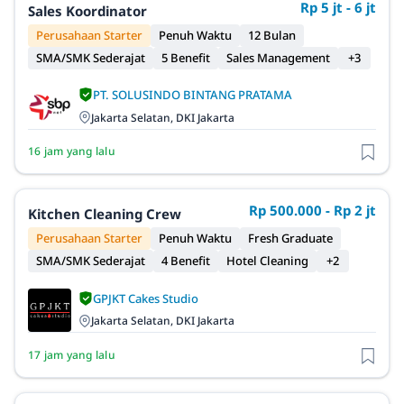
Rp 5 jt - 6 jt
Sales Koordinator
Perusahaan Starter
Penuh Waktu
12 Bulan
SMA/SMK Sederajat
5 Benefit
Sales Management
+3
PT. SOLUSINDO BINTANG PRATAMA
Jakarta Selatan, DKI Jakarta
16 jam yang lalu
Rp 500.000 - Rp 2 jt
Kitchen Cleaning Crew
Perusahaan Starter
Penuh Waktu
Fresh Graduate
SMA/SMK Sederajat
4 Benefit
Hotel Cleaning
+2
GPJKT Cakes Studio
Jakarta Selatan, DKI Jakarta
17 jam yang lalu