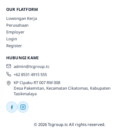
OUR FLATFORM
Lowongan Kerja
Perusahaan
Employer
Login
Register
HUBUNGI KAMI
admin@tcgroup.tc
+62 8531 4915 555
KP Cipaku RT 007 RW 008
Desa Pakemitan, Kecamatan Cikatomas, Kabupaten
Tasikmalaya
© 2026 Tcgroup.tc All rights reserved.