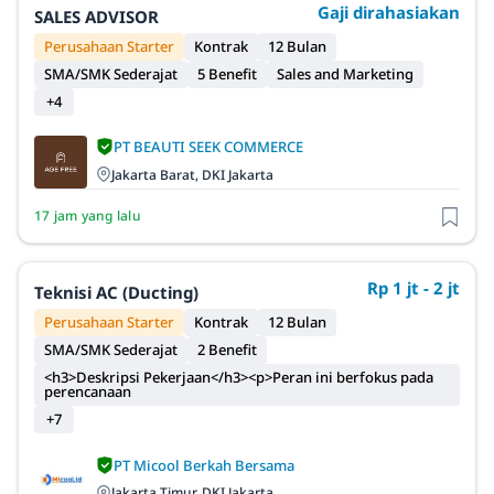
Gaji dirahasiakan
SALES ADVISOR
Perusahaan Starter
Kontrak
12 Bulan
SMA/SMK Sederajat
5 Benefit
Sales and Marketing
+4
PT BEAUTI SEEK COMMERCE
Jakarta Barat, DKI Jakarta
17 jam yang lalu
Rp 1 jt - 2 jt
Teknisi AC (Ducting)
Perusahaan Starter
Kontrak
12 Bulan
SMA/SMK Sederajat
2 Benefit
<h3>Deskripsi Pekerjaan</h3><p>Peran ini berfokus pada
perencanaan
+7
PT Micool Berkah Bersama
Jakarta Timur, DKI Jakarta