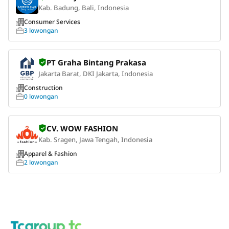
Kab. Badung, Bali, Indonesia
Consumer Services
3 lowongan
PT Graha Bintang Prakasa
Jakarta Barat, DKI Jakarta, Indonesia
Construction
0 lowongan
CV. WOW FASHION
Kab. Sragen, Jawa Tengah, Indonesia
Apparel & Fashion
2 lowongan