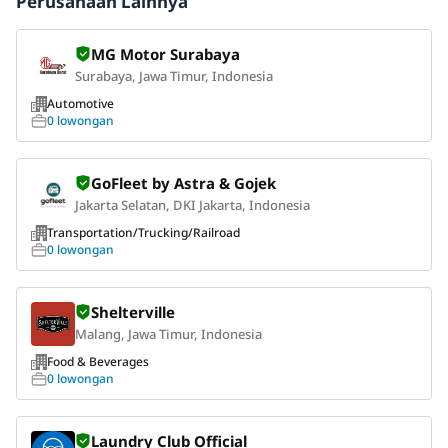
Perusahaan Lainnya
MG Motor Surabaya
Surabaya, Jawa Timur, Indonesia
Automotive
0 lowongan
GoFleet by Astra & Gojek
Jakarta Selatan, DKI Jakarta, Indonesia
Transportation/Trucking/Railroad
0 lowongan
Shelterville
Malang, Jawa Timur, Indonesia
Food & Beverages
0 lowongan
Laundry Club Official