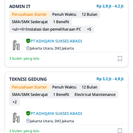
ADMIN IT
Rp 2,8 jt - 4,2 jt
Perusahaan Starter
Penuh Waktu
12 Bulan
SMA/SMK Sederajat
1 Benefit
<ul><li>Instalasi dan pemeliharaan PC
+5
PT ADHIJAYA SUKSES ABADI
Jakarta Utara, DKI Jakarta
3 bulan yang lalu
TEKNISI GEDUNG
Rp 3,2 jt - 4,8 jt
Perusahaan Starter
Penuh Waktu
12 Bulan
SMA/SMK Sederajat
1 Benefit
Electrical Maintenance
+2
PT ADHIJAYA SUKSES ABADI
Jakarta Utara, DKI Jakarta
3 bulan yang lalu