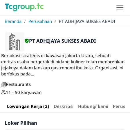
Beranda
/
Perusahaan
/
PT ADHIJAYA SUKSES ABADI
PT ADHIJAYA SUKSES ABADI
Berlokasi strategis di kawasan Jakarta Utara, sebuah
entitas usaha bergerak di bidang kuliner telah menorehkan
jejaknya dalam lanskap gastronomi ibu kota. Organisasi ini
berfokus pada...
Restaurants
11 - 50 karyawan
Lowongan Kerja (2)
Deskripsi
Hubungi kami
Perusa
Loker Pilihan