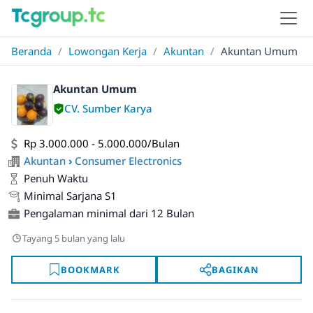
Beranda
/
Lowongan Kerja
/
Akuntan
/
Akuntan Umum
Akuntan Umum
CV. Sumber Karya
Rp 3.000.000 - 5.000.000/Bulan
Akuntan
›
Consumer Electronics
Penuh Waktu
Minimal Sarjana S1
Pengalaman minimal dari 12 Bulan
Tayang 5 bulan yang lalu
BOOKMARK
BAGIKAN