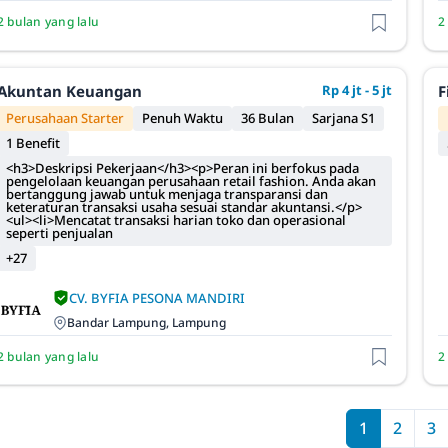
2 bulan yang lalu
2
Akuntan Keuangan
Rp 4 jt - 5 jt
F
Perusahaan Starter
Penuh Waktu
36 Bulan
Sarjana S1
1 Benefit
<h3>Deskripsi Pekerjaan</h3><p>Peran ini berfokus pada
pengelolaan keuangan perusahaan retail fashion. Anda akan
bertanggung jawab untuk menjaga transparansi dan
keteraturan transaksi usaha sesuai standar akuntansi.</p>
<ul><li>Mencatat transaksi harian toko dan operasional
seperti penjualan
+27
CV. BYFIA PESONA MANDIRI
Bandar Lampung, Lampung
2 bulan yang lalu
2
1
2
3