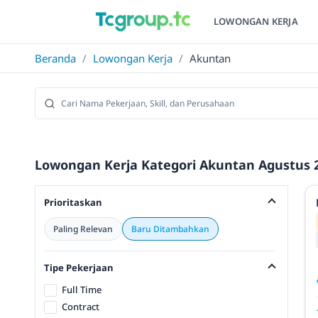
LOWONGAN KERJA
Beranda
/
Lowongan Kerja
/
Akuntan
Lowongan Kerja Kategori Akuntan Agustus 2
Prioritaskan
Paling Relevan
Baru Ditambahkan
Tipe Pekerjaan
Full Time
Contract