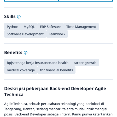
Skills
Python
MySQL
ERP Software
Time Management
Software Development
Teamwork
Benefits
bpjs tenaga kerja insurance and health
career growth
medical coverage
thr financial benefits
Deskripsi pekerjaan Back-end Developer Agile
Technica
Agile Technica, sebuah perusahaan teknologi yang berlokasi di
Tangerang, Banten, sedang mencari talenta muda untuk mengisi
posisi Back-end Developer sebagai intern. Kamu punya ketertarikan