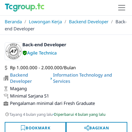
Beranda
/
Lowongan Kerja
/
Backend Developer
/
Back-
end Developer
Back-end Developer
Agile Technica
Rp 1.000.000 - 2.000.000/Bulan
Backend
Information Technology and
›
Developer
Services
Magang
Minimal Sarjana S1
Pengalaman minimal dari Fresh Graduate
·
Tayang 4 bulan yang lalu
Diperbarui 4 bulan yang lalu
BOOKMARK
BAGIKAN