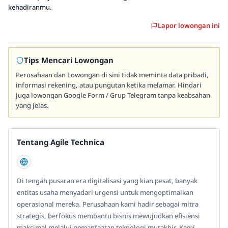
kehadiranmu.
Lapor lowongan ini
Tips Mencari Lowongan
Perusahaan dan Lowongan di sini tidak meminta data pribadi,
informasi rekening, atau pungutan ketika melamar. Hindari
juga lowongan Google Form / Grup Telegram tanpa keabsahan
yang jelas.
Tentang Agile Technica
Di tengah pusaran era digitalisasi yang kian pesat, banyak
entitas usaha menyadari urgensi untuk mengoptimalkan
operasional mereka. Perusahaan kami hadir sebagai mitra
strategis, berfokus membantu bisnis mewujudkan efisiensi
maksimal melalui pemanfaatan teknologi mutakhir. Kami