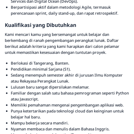
Services dan Digital Ocean (DevOps).
Berpartisipasi aktif dalam metodologi Agile, termasuk
perencanaan sprint, daily stand-up, dan rapat retrospektif.
Kualifikasi yang Dibutuhkan
Kami mencari kamu yang bersemangat untuk belajar dan
berkembang di ranah pengembangan perangkat lunak. Daftar
berikut adalah kriteria yang kami harapkan dari calon pelamar
untuk memastikan kesesuaian dengan tuntutan proyek.
Berlokasi di Tangerang, Banten.
Pendidikan minimal Sarjana (S1).
Sedang menempuh semester akhir di jurusan Ilmu Komputer
atau Rekayasa Perangkat Lunak.
Lulusan baru sangat dipersilakan melamar.
Familiar dengan salah satu bahasa pemrograman seperti Python
atau Javascript.
Memiliki pemahaman mengenai pengembangan aplikasi web.
Punya ketertarikan pada teknologi cloud dan keinginan untuk
belajar hal baru.
Mampu bekerja secara mandiri.
Nyaman membaca dan menulis dalam Bahasa Inggris.