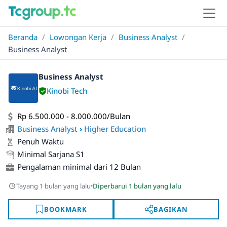
Beranda
/
Lowongan Kerja
/
Business Analyst
/
Business Analyst
Business Analyst
Kinobi Tech
Rp 6.500.000 - 8.000.000/Bulan
Business Analyst
›
Higher Education
Penuh Waktu
Minimal Sarjana S1
Pengalaman minimal dari 12 Bulan
·
Tayang 1 bulan yang lalu
Diperbarui 1 bulan yang lalu
BOOKMARK
BAGIKAN