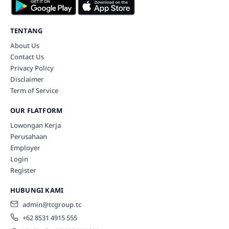
TENTANG
About Us
Contact Us
Privacy Policy
Disclaimer
Term of Service
OUR FLATFORM
Lowongan Kerja
Perusahaan
Employer
Login
Register
HUBUNGI KAMI
admin@tcgroup.tc
+62 8531 4915 555