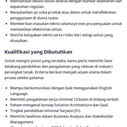
Memastikan desain solusi selaras dengan standar keamanan dan
kepatuhan regulasi.
Menjalankan uji coba produk atau demo untuk merefleksikan
penggunaan di dunia nyata.
Memberikan masukan teknis selama proses pra-penjualan untuk
memastikan efektivitas solusi.
Menilai kelayakan teknis serta risiko dari setiap solusi yang
diusulkan.
Kualifikasi yang Dibutuhkan
Untuk mengisi posisi yang tersedia, kamu perlu memiliki latar
belakang pendidikan dan pengalaman yang relevan di industri
perangkat lunak. Kriteria berikut menjadi acuan utama dalam
proses seleksi pelamar.
Mampu berkomunikasi dengan baik menggunakan English
Language.
Memiliki pengalaman kerja minimal 12 bulan di bidang terkait.
Paham mengenai konsep Solution Architecture dan SaaS.
Tingkat pendidikan minimal Sarjana (S1).
Memiliki keahlian dalam Business Analysis dan Stakeholder
Management.