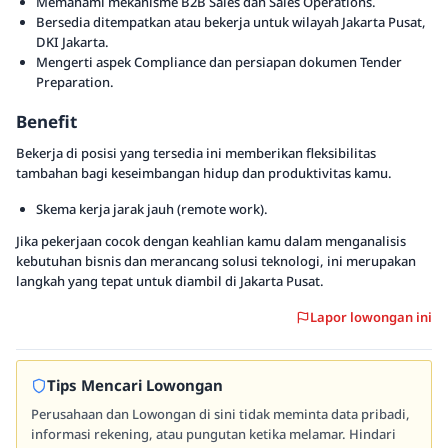
Memahami mekanisme B2B Sales dan Sales Operations.
Bersedia ditempatkan atau bekerja untuk wilayah Jakarta Pusat,
DKI Jakarta.
Mengerti aspek Compliance dan persiapan dokumen Tender
Preparation.
Benefit
Bekerja di posisi yang tersedia ini memberikan fleksibilitas
tambahan bagi keseimbangan hidup dan produktivitas kamu.
Skema kerja jarak jauh (remote work).
Jika pekerjaan cocok dengan keahlian kamu dalam menganalisis
kebutuhan bisnis dan merancang solusi teknologi, ini merupakan
langkah yang tepat untuk diambil di Jakarta Pusat.
Lapor lowongan ini
Tips Mencari Lowongan
Perusahaan dan Lowongan di sini tidak meminta data pribadi,
informasi rekening, atau pungutan ketika melamar. Hindari