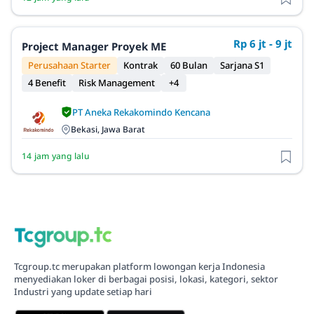
Rp 6 jt - 9 jt
Project Manager Proyek ME
Perusahaan Starter
Kontrak
60 Bulan
Sarjana S1
4 Benefit
Risk Management
+4
PT Aneka Rekakomindo Kencana
Bekasi, Jawa Barat
14 jam yang lalu
Tcgroup.tc merupakan platform lowongan kerja Indonesia
menyediakan loker di berbagai posisi, lokasi, kategori, sektor
Industri yang update setiap hari