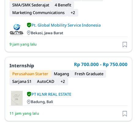
SMA/SMK Sederajat
4 Benefit
Marketing Communications
+2
Pt. Global Mobility Service Indonesia
Bekasi, Jawa Barat
9 jam yang lalu
Rp 700.000 - Rp 750.000
Internship
Perusahaan Starter
Magang
Fresh Graduate
Sarjana S1
AutoCAD
+2
PT KLNR REAL ESTATE
Badung, Bali
11 jam yang lalu