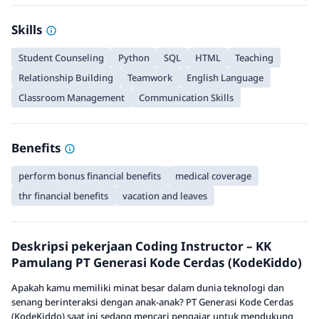
Skills
Student Counseling
Python
SQL
HTML
Teaching
Relationship Building
Teamwork
English Language
Classroom Management
Communication Skills
Benefits
perform bonus financial benefits
medical coverage
thr financial benefits
vacation and leaves
Deskripsi pekerjaan Coding Instructor – KK
Pamulang PT Generasi Kode Cerdas (KodeKiddo)
Apakah kamu memiliki minat besar dalam dunia teknologi dan
senang berinteraksi dengan anak-anak? PT Generasi Kode Cerdas
(KodeKiddo) saat ini sedang mencari pengajar untuk mendukung