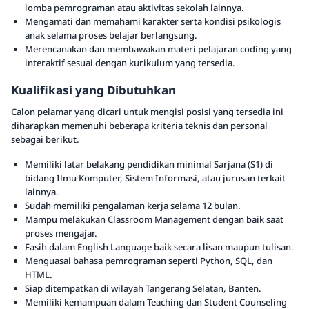
lomba pemrograman atau aktivitas sekolah lainnya.
Mengamati dan memahami karakter serta kondisi psikologis
anak selama proses belajar berlangsung.
Merencanakan dan membawakan materi pelajaran coding yang
interaktif sesuai dengan kurikulum yang tersedia.
Kualifikasi yang Dibutuhkan
Calon pelamar yang dicari untuk mengisi posisi yang tersedia ini
diharapkan memenuhi beberapa kriteria teknis dan personal
sebagai berikut.
Memiliki latar belakang pendidikan minimal Sarjana (S1) di
bidang Ilmu Komputer, Sistem Informasi, atau jurusan terkait
lainnya.
Sudah memiliki pengalaman kerja selama 12 bulan.
Mampu melakukan Classroom Management dengan baik saat
proses mengajar.
Fasih dalam English Language baik secara lisan maupun tulisan.
Menguasai bahasa pemrograman seperti Python, SQL, dan
HTML.
Siap ditempatkan di wilayah Tangerang Selatan, Banten.
Memiliki kemampuan dalam Teaching dan Student Counseling