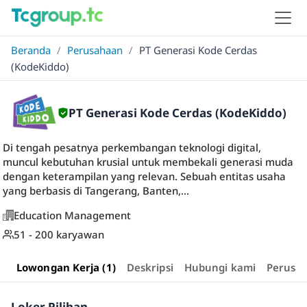
Beranda
/
Perusahaan
/
PT Generasi Kode Cerdas
(KodeKiddo)
PT Generasi Kode Cerdas (KodeKiddo)
Di tengah pesatnya perkembangan teknologi digital,
muncul kebutuhan krusial untuk membekali generasi muda
dengan keterampilan yang relevan. Sebuah entitas usaha
yang berbasis di Tangerang, Banten,...
Education Management
51 - 200 karyawan
Lowongan Kerja (1)
Deskripsi
Hubungi kami
Perusa
Loker Pilihan