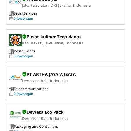
Jakarta Selatan, DKI Jakarta, Indonesia
Legal Services
0 lowongan
Pusat kuliner Tegaldanas
Kab. Bekasi, Jawa Barat, Indonesia
Restaurants
3 lowongan
PT ARTHA JAYA WISATA
Denpasar, Bali, Indonesia
Telecommunications
0 lowongan
Dewata Eco Pack
Denpasar, Bali, Indonesia
Packaging and Containers