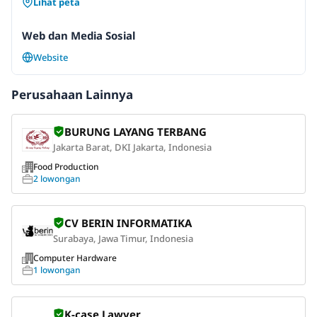
Lihat peta
Web dan Media Sosial
Website
Perusahaan Lainnya
BURUNG LAYANG TERBANG
Jakarta Barat, DKI Jakarta, Indonesia
Food Production
2 lowongan
CV BERIN INFORMATIKA
Surabaya, Jawa Timur, Indonesia
Computer Hardware
1 lowongan
K-case Lawyer