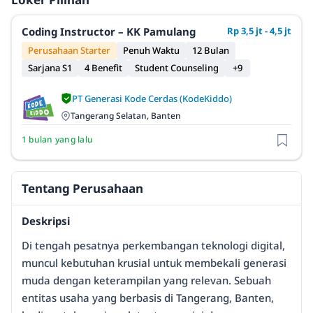
Coding Instructor – KK Pamulang
Rp 3,5 jt - 4,5 jt
Perusahaan Starter
Penuh Waktu
12 Bulan
Sarjana S1
4 Benefit
Student Counseling
+9
PT Generasi Kode Cerdas (KodeKiddo)
Tangerang Selatan, Banten
1 bulan yang lalu
Tentang Perusahaan
Deskripsi
Di tengah pesatnya perkembangan teknologi digital,
muncul kebutuhan krusial untuk membekali generasi
muda dengan keterampilan yang relevan. Sebuah
entitas usaha yang berbasis di Tangerang, Banten,