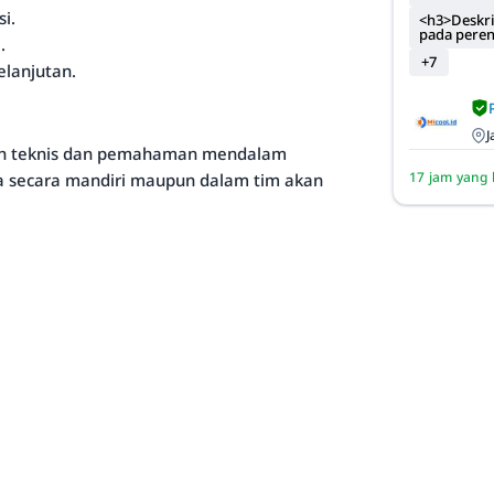
i.
<h3>Deskri
pada pere
.
+7
elanjutan.
J
ilan teknis dan pemahaman mendalam
17 jam yang 
ja secara mandiri maupun dalam tim akan