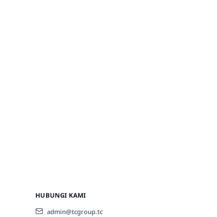
HUBUNGI KAMI
admin@tcgroup.tc