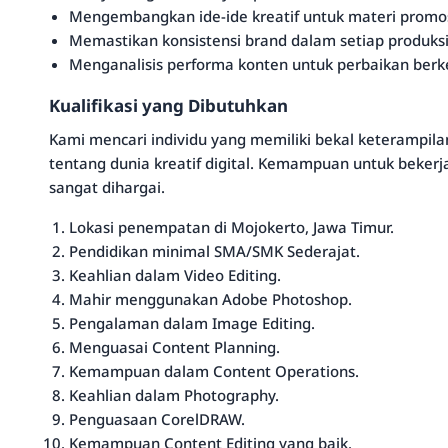
Mengembangkan ide-ide kreatif untuk materi promos
Memastikan konsistensi brand dalam setiap produksi
Menganalisis performa konten untuk perbaikan berk
Kualifikasi yang Dibutuhkan
Kami mencari individu yang memiliki bekal keteramp
tentang dunia kreatif digital. Kemampuan untuk beker
sangat dihargai.
Lokasi penempatan di Mojokerto, Jawa Timur.
Pendidikan minimal SMA/SMK Sederajat.
Keahlian dalam Video Editing.
Mahir menggunakan Adobe Photoshop.
Pengalaman dalam Image Editing.
Menguasai Content Planning.
Kemampuan dalam Content Operations.
Keahlian dalam Photography.
Penguasaan CorelDRAW.
Kemampuan Content Editing yang baik.