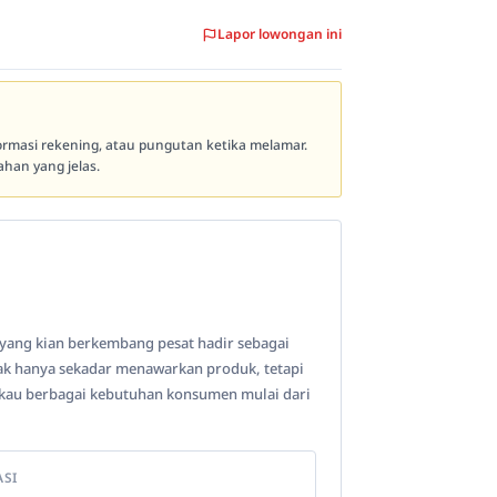
Lapor lowongan ini
formasi rekening, atau pungutan ketika melamar.
han yang jelas.
 yang kian berkembang pesat hadir sebagai
dak hanya sekadar menawarkan produk, tetapi
au berbagai kebutuhan konsumen mulai dari
ASI