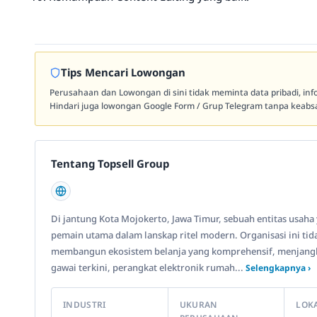
Tips Mencari Lowongan
Perusahaan dan Lowongan di sini tidak meminta data pribadi, in
Hindari juga lowongan Google Form / Grup Telegram tanpa keabsa
Tentang Topsell Group
Di jantung Kota Mojokerto, Jawa Timur, sebuah entitas usaha
pemain utama dalam lanskap ritel modern. Organisasi ini ti
membangun ekosistem belanja yang komprehensif, menjangk
gawai terkini, perangkat elektronik rumah...
Selengkapnya ›
INDUSTRI
UKURAN
LOK