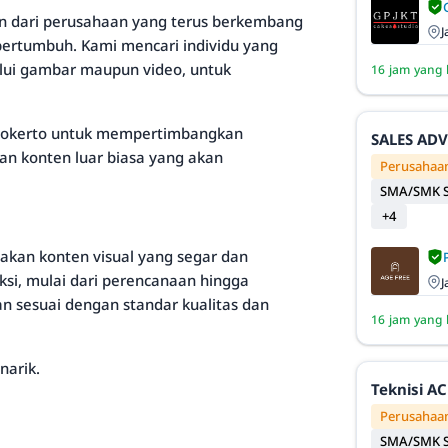
an dari perusahaan yang terus berkembang
J
bertumbuh. Kami mencari individu yang
alui gambar maupun video, untuk
16 jam yang 
ojokerto untuk mempertimbangkan
SALES AD
an konten luar biasa yang akan
Perusahaan
SMA/SMK S
+4
akan konten visual yang segar dan
ksi, mulai dari perencanaan hingga
J
an sesuai dengan standar kualitas dan
16 jam yang 
narik.
Teknisi AC
Perusahaan
SMA/SMK S