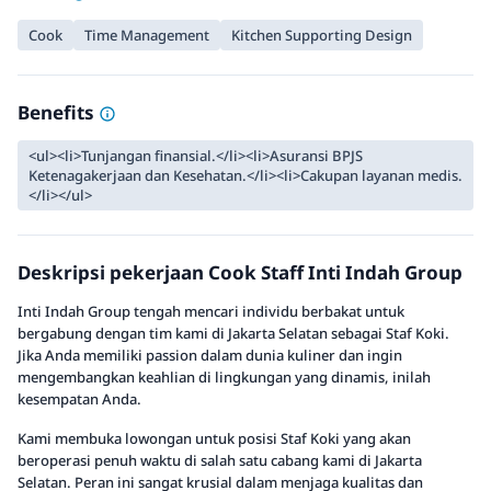
Cook
Time Management
Kitchen Supporting Design
Benefits
<ul><li>Tunjangan finansial.</li><li>Asuransi BPJS
Ketenagakerjaan dan Kesehatan.</li><li>Cakupan layanan medis.
</li></ul>
Deskripsi pekerjaan Cook Staff Inti Indah Group
Inti Indah Group tengah mencari individu berbakat untuk
bergabung dengan tim kami di Jakarta Selatan sebagai Staf Koki.
Jika Anda memiliki passion dalam dunia kuliner dan ingin
mengembangkan keahlian di lingkungan yang dinamis, inilah
kesempatan Anda.
Kami membuka lowongan untuk posisi Staf Koki yang akan
beroperasi penuh waktu di salah satu cabang kami di Jakarta
Selatan. Peran ini sangat krusial dalam menjaga kualitas dan