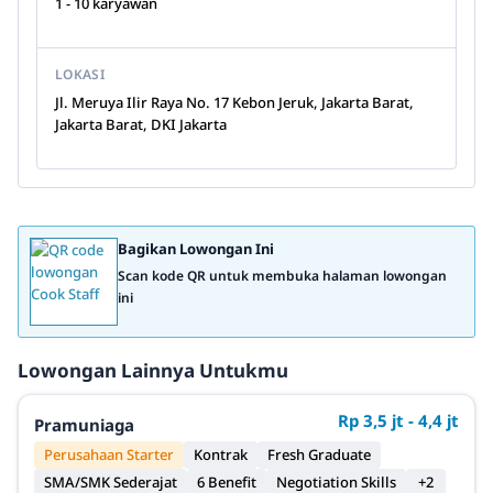
1 - 10 karyawan
LOKASI
Jl. Meruya Ilir Raya No. 17 Kebon Jeruk, Jakarta Barat,
Jakarta Barat, DKI Jakarta
Bagikan Lowongan Ini
Scan kode QR untuk membuka halaman lowongan
ini
Lowongan Lainnya Untukmu
Rp 3,5 jt - 4,4 jt
Pramuniaga
Perusahaan Starter
Kontrak
Fresh Graduate
SMA/SMK Sederajat
6 Benefit
Negotiation Skills
+2