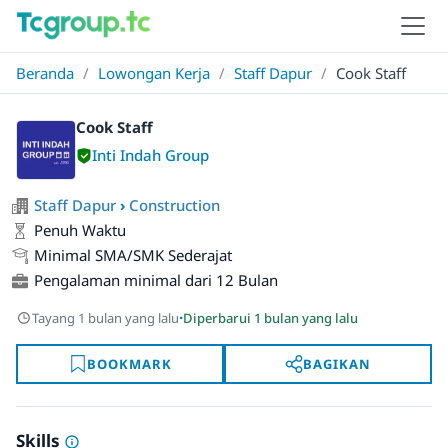
Beranda
/
Lowongan Kerja
/
Staff Dapur
/
Cook Staff
Cook Staff
Inti Indah Group
Staff Dapur
›
Construction
Penuh Waktu
Minimal SMA/SMK Sederajat
Pengalaman minimal dari 12 Bulan
·
Tayang 1 bulan yang lalu
Diperbarui 1 bulan yang lalu
BOOKMARK
BAGIKAN
Skills