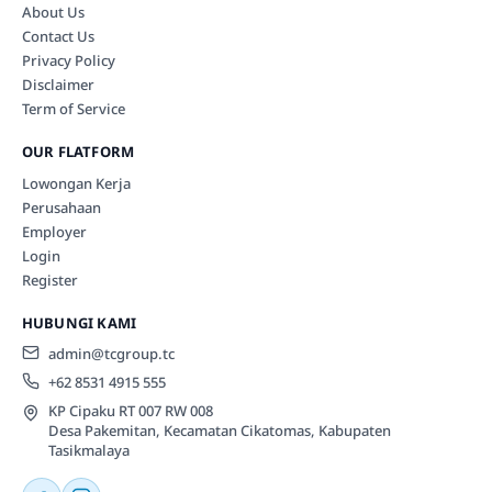
About Us
Contact Us
Privacy Policy
Disclaimer
Term of Service
OUR FLATFORM
Lowongan Kerja
Perusahaan
Employer
Login
Register
HUBUNGI KAMI
admin@tcgroup.tc
+62 8531 4915 555
KP Cipaku RT 007 RW 008
Desa Pakemitan, Kecamatan Cikatomas, Kabupaten
Tasikmalaya