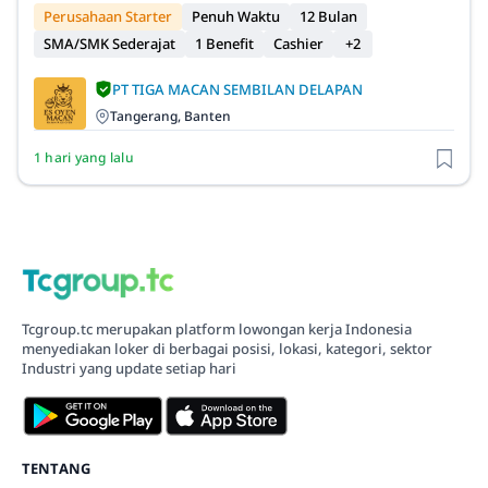
Perusahaan Starter
Penuh Waktu
12 Bulan
SMA/SMK Sederajat
1 Benefit
Cashier
+2
PT TIGA MACAN SEMBILAN DELAPAN
Tangerang, Banten
1 hari yang lalu
Tcgroup.tc merupakan platform lowongan kerja Indonesia
menyediakan loker di berbagai posisi, lokasi, kategori, sektor
Industri yang update setiap hari
TENTANG