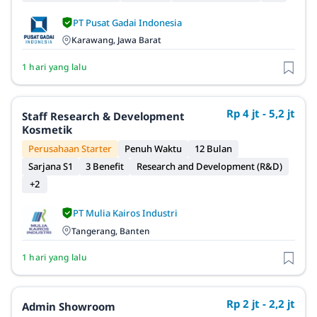
PT Pusat Gadai Indonesia
Karawang, Jawa Barat
1 hari yang lalu
Rp 4 jt - 5,2 jt
Staff Research & Development
Kosmetik
Perusahaan Starter
Penuh Waktu
12 Bulan
Sarjana S1
3 Benefit
Research and Development (R&D)
+2
PT Mulia Kairos Industri
Tangerang, Banten
1 hari yang lalu
Rp 2 jt - 2,2 jt
Admin Showroom