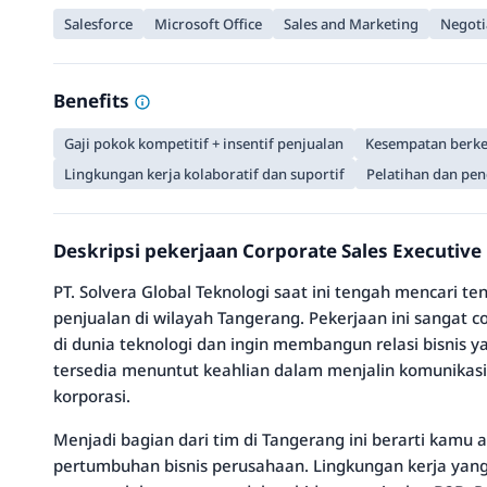
Salesforce
Microsoft Office
Sales and Marketing
Negotia
Benefits
Gaji pokok kompetitif + insentif penjualan
Kesempatan berke
Lingkungan kerja kolaboratif dan suportif
Pelatihan dan pen
Deskripsi pekerjaan Corporate Sales Executive 
PT. Solvera Global Teknologi saat ini tengah mencari 
penjualan di wilayah Tangerang. Pekerjaan ini sangat
di dunia teknologi dan ingin membangun relasi bisnis ya
tersedia menuntut keahlian dalam menjalin komunikasi 
korporasi.
Menjadi bagian dari tim di Tangerang ini berarti kamu a
pertumbuhan bisnis perusahaan. Lingkungan kerja yan