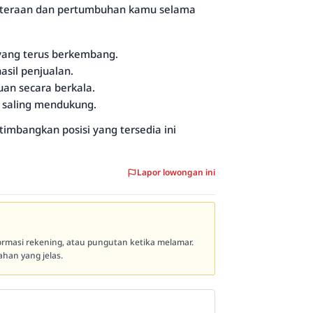
ahteraan dan pertumbuhan kamu selama
 yang terus berkembang.
asil penjualan.
n secara berkala.
 saling mendukung.
timbangkan posisi yang tersedia ini
Lapor lowongan ini
formasi rekening, atau pungutan ketika melamar.
han yang jelas.