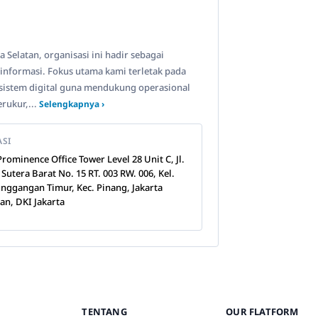
 Selatan, organisasi ini hadir sebagai
 informasi. Fokus utama kami terletak pada
sistem digital guna mendukung operasional
rukur,...
Selengkapnya ›
ASI
Prominence Office Tower Level 28 Unit C, Jl.
 Sutera Barat No. 15 RT. 003 RW. 006, Kel.
nggangan Timur, Kec. Pinang, Jakarta
tan, DKI Jakarta
TENTANG
OUR FLATFORM