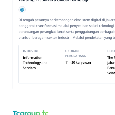
Di tengah pesatnya perkembangan ekosistem digital di Jakarta
penggerak transformasi melalui penyediaan solusi teknologi
perancangan perangkat lunak serta penggabungan berbagai 
bisnis di beragam sektor industri. Melalui pendekatan yang te
INDUSTRI
UKURAN
LOK
PERUSAHAAN
Information
The 
11 - 50 karyawan
Technology and
Jalur
Services
Panu
Sela