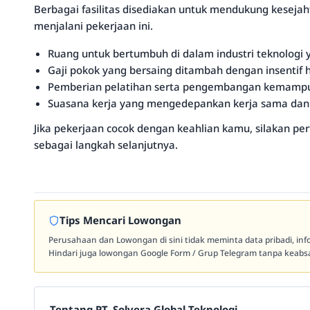
Berbagai fasilitas disediakan untuk mendukung kesej
menjalani pekerjaan ini.
Ruang untuk bertumbuh di dalam industri teknologi
Gaji pokok yang bersaing ditambah dengan insentif h
Pemberian pelatihan serta pengembangan kemampua
Suasana kerja yang mengedepankan kerja sama dan
Jika pekerjaan cocok dengan keahlian kamu, silakan per
sebagai langkah selanjutnya.
Tips Mencari Lowongan
Perusahaan dan Lowongan di sini tidak meminta data pribadi, in
Hindari juga lowongan Google Form / Grup Telegram tanpa keabsa
Tentang PT. Solvera Global Teknologi