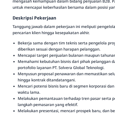
mengasah kemampuan dalam bidang penjualan B2B. Pas
untuk mencapai keberhasilan bersama dalam posisi yang
Deskripsi Pekerjaan
Tanggung jawab dalam pekerjaan ini meliputi pengelola
pencarian klien hingga kesepakatan akhir.
Bekerja sama dengan tim teknis serta pengelola pr
diberikan sesuai dengan harapan pelanggan.
Mencapai target penjualan bulanan maupun tahunan
Memahami kebutuhan bisnis dari pihak pelanggan da
portofolio layanan PT. Solvera Global Teknologi.
Menyusun proposal penawaran dan memastikan seluru
hingga kontrak ditandatangani.
Mencari potensi bisnis baru di segmen korporasi d
waktu lama.
Melakukan pemantauan terhadap tren pasar serta 
langkah pemasaran yang efektif.
Melakukan presentasi, mencari prospek baru, dan ber