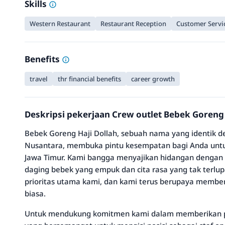
Skills
Western Restaurant
Restaurant Reception
Customer Servi
Benefits
travel
thr financial benefits
career growth
Deskripsi pekerjaan Crew outlet Bebek Goreng 
Bebek Goreng Haji Dollah, sebuah nama yang identik 
Nusantara, membuka pintu kesempatan bagi Anda untu
Jawa Timur. Kami bangga menyajikan hidangan dengan
daging bebek yang empuk dan cita rasa yang tak terlu
prioritas utama kami, dan kami terus berupaya membe
biasa.
Untuk mendukung komitmen kami dalam memberikan pel