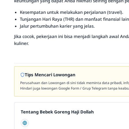
keuntungan yang dapat Anda nikmati seiring dengan 
Kesempatan untuk melakukan perjalanan (travel).
Tunjangan Hari Raya (THR) dan manfaat finansial lai
Jalur pertumbuhan karier yang jelas.
Jika cocok, pekerjaan ini bisa menjadi langkah awal A
kuliner.
Tips Mencari Lowongan
Perusahaan dan Lowongan di sini tidak meminta data pribadi, in
Hindari juga lowongan Google Form / Grup Telegram tanpa keabsa
Tentang Bebek Goreng Haji Dollah