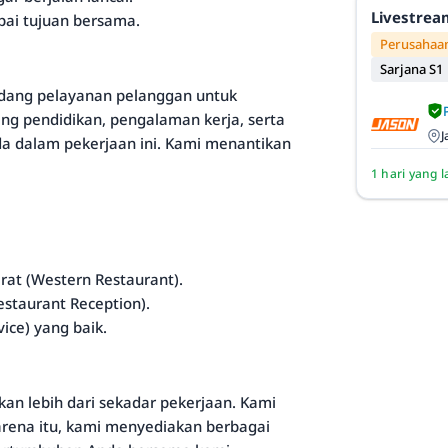
Livestrea
pai tujuan bersama.
Perusahaan
Sarjana S1
idang pelayanan pelanggan untuk
kang pendidikan, pengalaman kerja, serta
J
da dalam pekerjaan ini. Kami menantikan
1 hari yang l
at (Western Restaurant).
taurant Reception).
ice) yang baik.
n lebih dari sekadar pekerjaan. Kami
arena itu, kami menyediakan berbagai