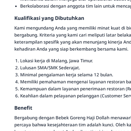
Berkolaborasi dengan anggota tim lain untuk menca
Kualifikasi yang Dibutuhkan
Kami mengundang Anda yang memiliki minat kuat di b
bergabung. Kriteria yang kami cari meliputi latar bela
keterampilan spesifik yang akan menunjang kinerja An
kehadiran Anda yang siap berkembang bersama kami.
Lokasi kerja di Malang, Jawa Timur.
Lulusan SMA/SMK Sederajat.
Minimal pengalaman kerja selama 12 bulan.
Memiliki pemahaman mengenai layanan restoran bar
Kemampuan dalam layanan penerimaan restoran (Res
Keahlian dalam pelayanan pelanggan (Customer Serv
Benefit
Bergabung dengan Bebek Goreng Haji Dollah menawarka
percaya bahwa kesejahteraan tim adalah kunci. Oleh k