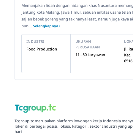
Memanjakan lidah dengan hidangan khas Nusantara memang se
jantung kota Malang, Jawa Timur, sebuah entitas usaha telah
sajian bebek goreng yang tak hanya lezat, namun juga kaya 
pun...
Selengkapnya ›
INDUSTRI
UKURAN
LOK
PERUSAHAAN
Food Production
Jl. 
11 - 50 karyawan
Kec.
6516
Tcgroup.tc merupakan platform lowongan kerja Indonesia meny
loker di berbagai posisi, lokasi, kategori, sektor Industri yang up
hari