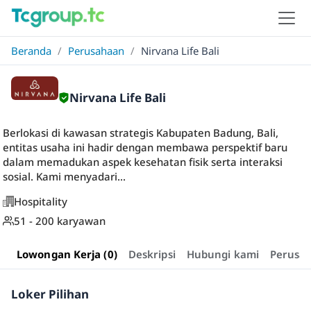
Beranda
/
Perusahaan
/
Nirvana Life Bali
Nirvana Life Bali
Berlokasi di kawasan strategis Kabupaten Badung, Bali,
entitas usaha ini hadir dengan membawa perspektif baru
dalam memadukan aspek kesehatan fisik serta interaksi
sosial. Kami menyadari...
Hospitality
51 - 200 karyawan
Lowongan Kerja (0)
Deskripsi
Hubungi kami
Perusa
Loker Pilihan