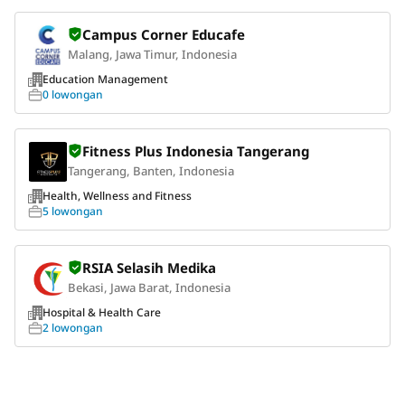
Campus Corner Educafe
Malang, Jawa Timur, Indonesia
Education Management
0 lowongan
Fitness Plus Indonesia Tangerang
Tangerang, Banten, Indonesia
Health, Wellness and Fitness
5 lowongan
RSIA Selasih Medika
Bekasi, Jawa Barat, Indonesia
Hospital & Health Care
2 lowongan