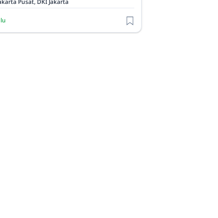
akarta Pusat, DKI Jakarta
alu