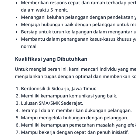
Memberikan respons cepat dan ramah terhadap pert
dalam waktu 5 menit.
Menangani keluhan pelanggan dengan pendekatan ya
Menjaga hubungan baik dengan pelanggan untuk men
Bersiap untuk turun ke lapangan dalam mengantar uni
Membantu dalam penanganan kasus-kasus khusus yang
normal.
Kualifikasi yang Dibutuhkan
Untuk mengisi peran ini, kami mencari individu yang m
menjalankan tugas dengan optimal dan memberikan kont
Berdomisili di Sidoarjo, Jawa Timur.
Memiliki kemampuan komunikasi yang baik.
Lulusan SMA/SMK Sederajat.
Terampil dalam memberikan dukungan pelanggan.
Mampu mengelola hubungan dengan pelanggan.
Memiliki kemampuan pemecahan masalah yang efekt
Mampu bekerja dengan cepat dan penuh inisiatif.