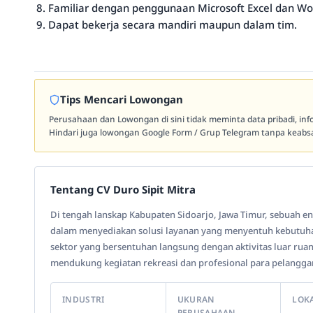
Familiar dengan penggunaan Microsoft Excel dan Wo
Dapat bekerja secara mandiri maupun dalam tim.
Tips Mencari Lowongan
Perusahaan dan Lowongan di sini tidak meminta data pribadi, in
Hindari juga lowongan Google Form / Grup Telegram tanpa keabsa
Tentang CV Duro Sipit Mitra
Di tengah lanskap Kabupaten Sidoarjo, Jawa Timur, sebuah e
dalam menyediakan solusi layanan yang menyentuh kebutuhan
sektor yang bersentuhan langsung dengan aktivitas luar rua
mendukung kegiatan rekreasi dan profesional para pelangga
INDUSTRI
UKURAN
LOK
PERUSAHAAN