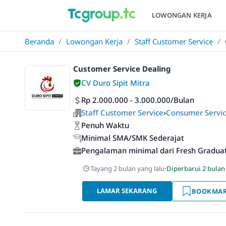
LOWONGAN KERJA
Beranda
/
Lowongan Kerja
/
Staff Customer Service
/
Customer Service Dealing
CV Duro Sipit Mitra
Rp 2.000.000 - 3.000.000/Bulan
Staff Customer Service
›
Consumer Servi
Penuh Waktu
Minimal SMA/SMK Sederajat
Pengalaman minimal dari Fresh Gradua
Tayang 2 bulan yang lalu
·
Diperbarui 2 bulan
LAMAR SEKARANG
BOOKMA