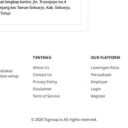
at lengkap kantor, jln. Trunojoyo no.4
njang kec Taman Sidoarjo, Kab. Sidoarjo,
 Timur
TENTANG
OUR FLATFORM
About Us
Lowongan Kerja
ediakan
Contact Us
Perusahaan
date setiap
Privacy Policy
Employer
Disclaimer
Login
Term of Service
Register
© 2026 Tcgroup.tc All rights reserved.