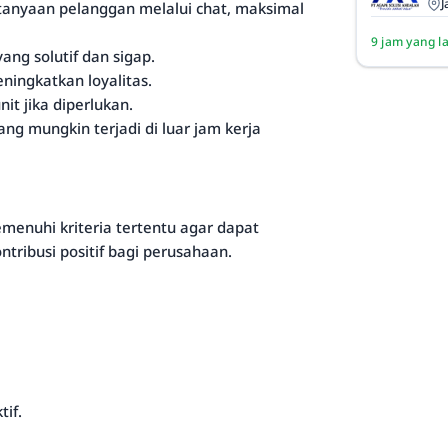
J
anyaan pelanggan melalui chat, maksimal
9 jam yang l
ng solutif dan sigap.
ingkatkan loyalitas.
t jika diperlukan.
 mungkin terjadi di luar jam kerja
emenuhi kriteria tertentu agar dapat
ribusi positif bagi perusahaan.
if.