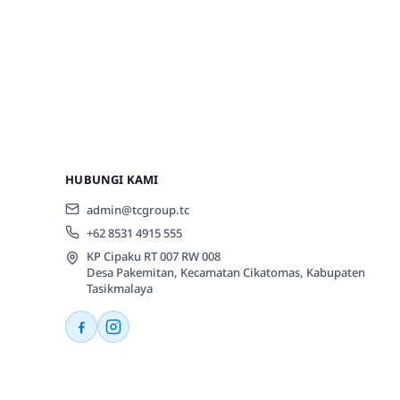
HUBUNGI KAMI
admin@tcgroup.tc
+62 8531 4915 555
KP Cipaku RT 007 RW 008
Desa Pakemitan, Kecamatan Cikatomas, Kabupaten
Tasikmalaya