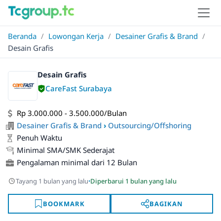
Beranda
/
Lowongan Kerja
/
Desainer Grafis & Brand
/
Desain Grafis
Desain Grafis
CareFast Surabaya
Rp 3.000.000 - 3.500.000/Bulan
Desainer Grafis & Brand
›
Outsourcing/Offshoring
Penuh Waktu
Minimal SMA/SMK Sederajat
Pengalaman minimal dari 12 Bulan
·
Tayang 1 bulan yang lalu
Diperbarui 1 bulan yang lalu
BOOKMARK
BAGIKAN