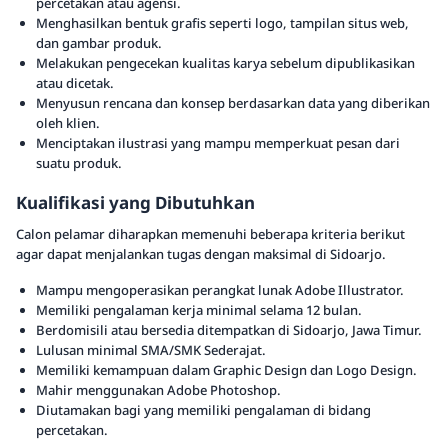
percetakan atau agensi.
Menghasilkan bentuk grafis seperti logo, tampilan situs web,
dan gambar produk.
Melakukan pengecekan kualitas karya sebelum dipublikasikan
atau dicetak.
Menyusun rencana dan konsep berdasarkan data yang diberikan
oleh klien.
Menciptakan ilustrasi yang mampu memperkuat pesan dari
suatu produk.
Kualifikasi yang Dibutuhkan
Calon pelamar diharapkan memenuhi beberapa kriteria berikut
agar dapat menjalankan tugas dengan maksimal di Sidoarjo.
Mampu mengoperasikan perangkat lunak Adobe Illustrator.
Memiliki pengalaman kerja minimal selama 12 bulan.
Berdomisili atau bersedia ditempatkan di Sidoarjo, Jawa Timur.
Lulusan minimal SMA/SMK Sederajat.
Memiliki kemampuan dalam Graphic Design dan Logo Design.
Mahir menggunakan Adobe Photoshop.
Diutamakan bagi yang memiliki pengalaman di bidang
percetakan.