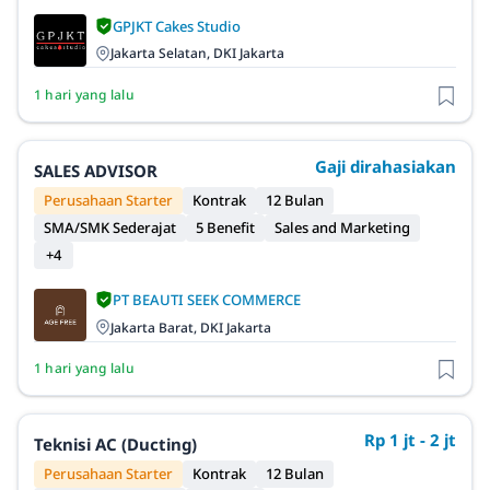
GPJKT Cakes Studio
Jakarta Selatan, DKI Jakarta
1 hari yang lalu
Gaji dirahasiakan
SALES ADVISOR
Perusahaan Starter
Kontrak
12 Bulan
SMA/SMK Sederajat
5 Benefit
Sales and Marketing
+4
PT BEAUTI SEEK COMMERCE
Jakarta Barat, DKI Jakarta
1 hari yang lalu
Rp 1 jt - 2 jt
Teknisi AC (Ducting)
Perusahaan Starter
Kontrak
12 Bulan