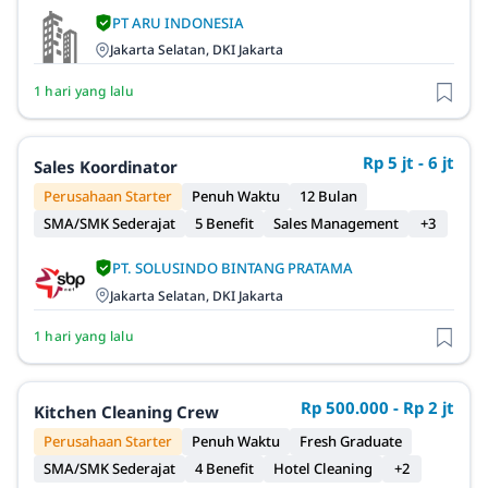
PT ARU INDONESIA
Jakarta Selatan, DKI Jakarta
1 hari yang lalu
Rp 5 jt - 6 jt
Sales Koordinator
Perusahaan Starter
Penuh Waktu
12 Bulan
SMA/SMK Sederajat
5 Benefit
Sales Management
+3
PT. SOLUSINDO BINTANG PRATAMA
Jakarta Selatan, DKI Jakarta
1 hari yang lalu
Rp 500.000 - Rp 2 jt
Kitchen Cleaning Crew
Perusahaan Starter
Penuh Waktu
Fresh Graduate
SMA/SMK Sederajat
4 Benefit
Hotel Cleaning
+2