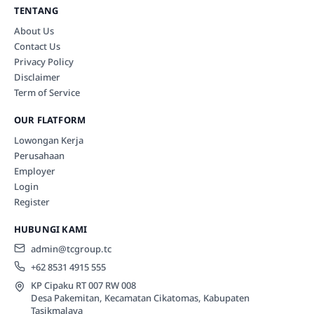
TENTANG
About Us
Contact Us
Privacy Policy
Disclaimer
Term of Service
OUR FLATFORM
Lowongan Kerja
Perusahaan
Employer
Login
Register
HUBUNGI KAMI
admin@tcgroup.tc
+62 8531 4915 555
KP Cipaku RT 007 RW 008
Desa Pakemitan, Kecamatan Cikatomas, Kabupaten
Tasikmalaya