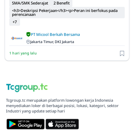
SMA/SMK Sederajat
2 Benefit
<h3>Deskripsi Pekerjaan</h3><p>Peran ini berfokus pada
perencanaan
+7
PT Micool Berkah Bersama
Jakarta Timur, DKI Jakarta
1 hari yang lalu
Tcgroup.tc merupakan platform lowongan kerja Indonesia
menyediakan loker di berbagai posisi, lokasi, kategori, sektor
Industri yang update setiap hari