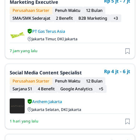
Rp 5 jt - 7 jt
Marketing Executive
Perusahaan Starter
Penuh Waktu
12 Bulan
SMA/SMK Sederajat
2 Benefit
B2B Marketing
+3
PT Gas Terus Asia
Jakarta Timur, DKI Jakarta
7 jam yang lalu
Rp 4 jt - 6 jt
Social Media Content Specialist
Perusahaan Starter
Penuh Waktu
12 Bulan
Sarjana S1
4 Benefit
Google Analytics
+5
Anthem Jakarta
Jakarta Selatan, DKI Jakarta
1 hari yang lalu