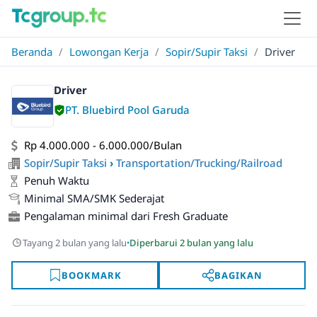
Beranda
/
Lowongan Kerja
/
Sopir/Supir Taksi
/
Driver
Driver
PT. Bluebird Pool Garuda
Rp 4.000.000 - 6.000.000/Bulan
Sopir/Supir Taksi
›
Transportation/Trucking/Railroad
Penuh Waktu
Minimal SMA/SMK Sederajat
Pengalaman minimal dari Fresh Graduate
·
Tayang 2 bulan yang lalu
Diperbarui 2 bulan yang lalu
BOOKMARK
BAGIKAN