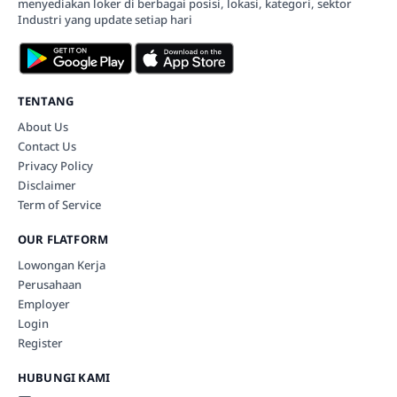
menyediakan loker di berbagai posisi, lokasi, kategori, sektor
Industri yang update setiap hari
TENTANG
About Us
Contact Us
Privacy Policy
Disclaimer
Term of Service
OUR FLATFORM
Lowongan Kerja
Perusahaan
Employer
Login
Register
HUBUNGI KAMI