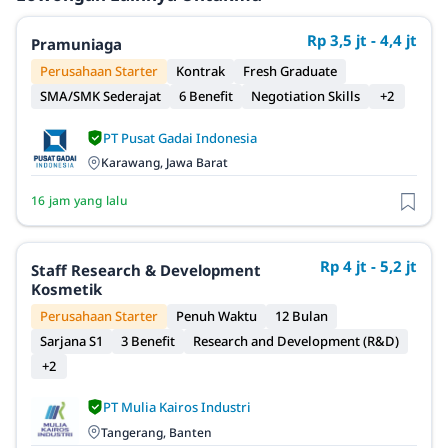
Rp 3,5 jt - 4,4 jt
Pramuniaga
Perusahaan Starter
Kontrak
Fresh Graduate
SMA/SMK Sederajat
6 Benefit
Negotiation Skills
+2
PT Pusat Gadai Indonesia
Karawang, Jawa Barat
16 jam yang lalu
Rp 4 jt - 5,2 jt
Staff Research & Development
Kosmetik
Perusahaan Starter
Penuh Waktu
12 Bulan
Sarjana S1
3 Benefit
Research and Development (R&D)
+2
PT Mulia Kairos Industri
Tangerang, Banten