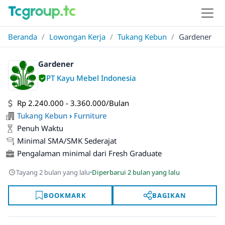
Beranda
/
Lowongan Kerja
/
Tukang Kebun
/
Gardener
Gardener
PT Kayu Mebel Indonesia
Rp 2.240.000 - 3.360.000/Bulan
Tukang Kebun
›
Furniture
Penuh Waktu
Minimal SMA/SMK Sederajat
Pengalaman minimal dari Fresh Graduate
·
Tayang 2 bulan yang lalu
Diperbarui 2 bulan yang lalu
BOOKMARK
BAGIKAN