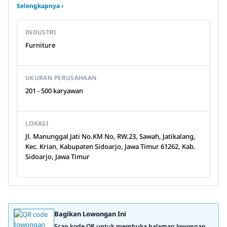
Selengkapnya ›
INDUSTRI
Furniture
UKURAN PERUSAHAAN
201 - 500 karyawan
LOKASI
Jl. Manunggal Jati No.KM No, RW.23, Sawah, Jatikalang,
Kec. Krian, Kabupaten Sidoarjo, Jawa Timur 61262, Kab.
Sidoarjo, Jawa Timur
Bagikan Lowongan Ini
Scan kode QR untuk membuka halaman lowongan