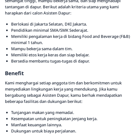
semangat tinggi, mampu bekerja sama, dan siap menghadapi
tantangan di dapur. Berikut adalah kriteria utama yang kami
harapkan dari calon Asisten Dapur:
Berlokasi di Jakarta Selatan, DKI Jakarta.
Pendidikan minimal SMA/SMK Sederajat.
Memiliki pengalaman kerja di bidang Food and Beverage (F&B)
minimal 1 tahun.
Mampu bekerja sama dalam tim.
Memiliki etos kerja keras dan siap belajar.
Bersedia membantu tugas-tugas di dapur.
Benefit
Kami menghargai setiap anggota tim dan berkomitmen untuk
menyediakan lingkungan kerja yang mendukung. Jika kamu
bergabung sebagai Asisten Dapur, kamu berhak mendapatkan
beberapa fasilitas dan dukungan berikut:
Tunjangan makan yang memadai.
Kesempatan untuk peningkatan jenjang kerja.
Manfaat keuangan lainnya.
Dukungan untuk biaya perjalanan.