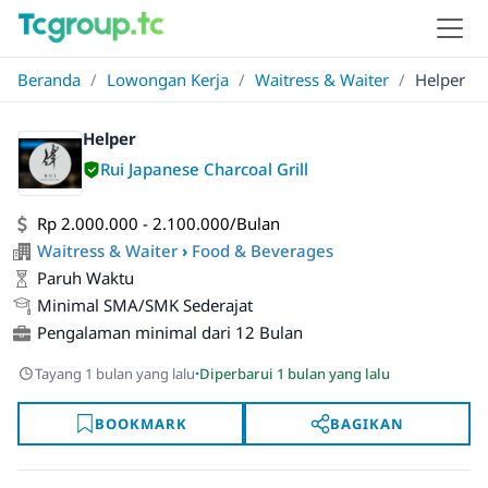
Beranda
/
Lowongan Kerja
/
Waitress & Waiter
/
Helper
Helper
Rui Japanese Charcoal Grill
Rp 2.000.000 - 2.100.000/Bulan
Waitress & Waiter
›
Food & Beverages
Paruh Waktu
Minimal SMA/SMK Sederajat
Pengalaman minimal dari 12 Bulan
·
Tayang 1 bulan yang lalu
Diperbarui 1 bulan yang lalu
BOOKMARK
BAGIKAN