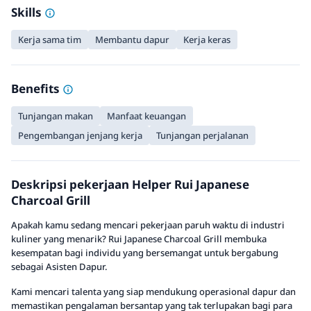
Skills
Kerja sama tim
Membantu dapur
Kerja keras
Benefits
Tunjangan makan
Manfaat keuangan
Pengembangan jenjang kerja
Tunjangan perjalanan
Deskripsi pekerjaan Helper Rui Japanese
Charcoal Grill
Apakah kamu sedang mencari pekerjaan paruh waktu di industri
kuliner yang menarik? Rui Japanese Charcoal Grill membuka
kesempatan bagi individu yang bersemangat untuk bergabung
sebagai Asisten Dapur.
Kami mencari talenta yang siap mendukung operasional dapur dan
memastikan pengalaman bersantap yang tak terlupakan bagi para