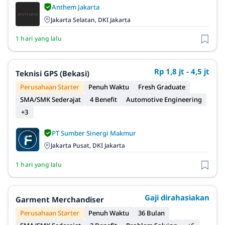
Anthem Jakarta
Jakarta Selatan, DKI Jakarta
1 hari yang lalu
Rp 1,8 jt - 4,5 jt
Teknisi GPS (Bekasi)
Perusahaan Starter
Penuh Waktu
Fresh Graduate
SMA/SMK Sederajat
4 Benefit
Automotive Engineering
+3
PT Sumber Sinergi Makmur
Jakarta Pusat, DKI Jakarta
1 hari yang lalu
Gaji dirahasiakan
Garment Merchandiser
Perusahaan Starter
Penuh Waktu
36 Bulan