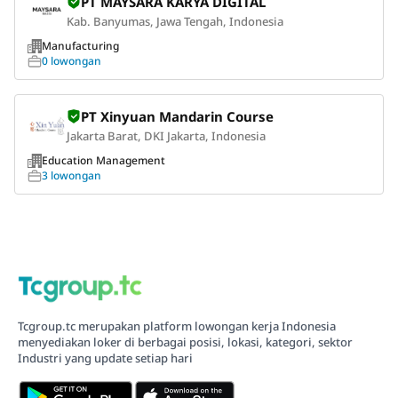
PT MAYSARA KARYA DIGITAL
Kab. Banyumas, Jawa Tengah, Indonesia
Manufacturing
0 lowongan
PT Xinyuan Mandarin Course
Jakarta Barat, DKI Jakarta, Indonesia
Education Management
3 lowongan
Tcgroup.tc merupakan platform lowongan kerja Indonesia
menyediakan loker di berbagai posisi, lokasi, kategori, sektor
Industri yang update setiap hari