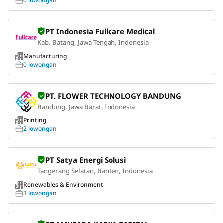
0 lowongan
PT Indonesia Fullcare Medical
Kab. Batang, Jawa Tengah, Indonesia
Manufacturing
0 lowongan
PT. FLOWER TECHNOLOGY BANDUNG
Bandung, Jawa Barat, Indonesia
Printing
2 lowongan
PT Satya Energi Solusi
Tangerang Selatan, Banten, Indonesia
Renewables & Environment
3 lowongan