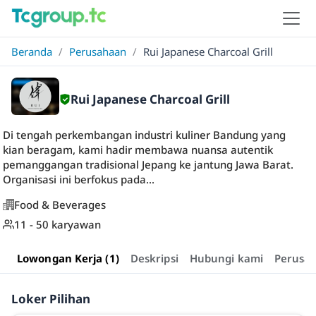
Beranda
/
Perusahaan
/
Rui Japanese Charcoal Grill
Rui Japanese Charcoal Grill
Di tengah perkembangan industri kuliner Bandung yang
kian beragam, kami hadir membawa nuansa autentik
pemanggangan tradisional Jepang ke jantung Jawa Barat.
Organisasi ini berfokus pada...
Food & Beverages
11 - 50 karyawan
Lowongan Kerja (1)
Deskripsi
Hubungi kami
Perusa
Loker Pilihan