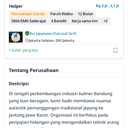
Helper
Rp 2 jt - 2,1 jt
Perusahaan Starter
Paruh Waktu
12 Bulan
SMA/SMK Sederajat
4 Benefit
Kerja sama tim
+2
Rui Japanese Charcoal Grill
Jakarta Selatan, DKI Jakarta
1 bulan yang lalu
Tentang Perusahaan
Deskripsi
Di tengah perkembangan industri kuliner Bandung
yang kian beragam, kami hadir membawa nuansa
autentik pemanggangan tradisional Jepang ke
jantung Jawa Barat. Organisasi ini berfokus pada
penyajian hidangan yang mengandalkan teknik arang