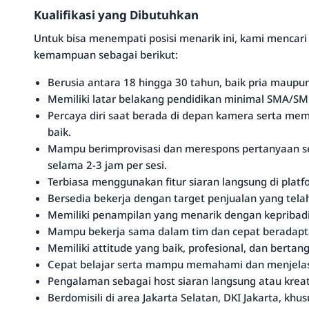
Kualifikasi yang Dibutuhkan
Untuk bisa menempati posisi menarik ini, kami mencari 
kemampuan sebagai berikut:
Berusia antara 18 hingga 30 tahun, baik pria maupu
Memiliki latar belakang pendidikan minimal SMA/SM
Percaya diri saat berada di depan kamera serta me
baik.
Mampu berimprovisasi dan merespons pertanyaan se
selama 2-3 jam per sesi.
Terbiasa menggunakan fitur siaran langsung di platf
Bersedia bekerja dengan target penjualan yang tela
Memiliki penampilan yang menarik dengan kepribad
Mampu bekerja sama dalam tim dan cepat beradapta
Memiliki attitude yang baik, profesional, dan berta
Cepat belajar serta mampu memahami dan menjelas
Pengalaman sebagai host siaran langsung atau kreat
Berdomisili di area Jakarta Selatan, DKI Jakarta, khu