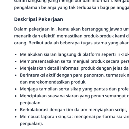
siaran langsung yang menghibur dan informatif. Berg
pengalaman belanja yang tak terlupakan bagi pelangga
Deskripsi Pekerjaan
Dalam pekerjaan ini, kamu akan bertanggung jawab un
menarik dan efektif, memastikan produk-produk kami di
orang. Berikut adalah beberapa tugas utama yang ak
Melakukan siaran langsung di platform seperti TikTok
Mempresentasikan serta menjual produk secara pers
Menjelaskan detail informasi produk dengan jelas 
Berinteraksi aktif dengan para penonton, termasuk
dan merekomendasikan produk.
Menjaga tampilan serta sikap yang pantas dan profes
Menciptakan suasana siaran yang penuh semangat d
penjualan.
Berkolaborasi dengan tim dalam menyiapkan script, 
Membuat laporan singkat mengenai performa siaran 
penjualan).