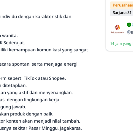
Perusahaan
Sarjana S1
individu dengan karakteristik dan
B
n wanita.
K Sederajat.
14 jam yang 
miliki kemampuan komunikasi yang sangat
cara spontan, serta menjaga energi
orm seperti TikTok atau Shopee.
h ditetapkan.
ian yang aktif dan menyenangkan.
si dengan lingkungan kerja.
nggung jawab.
kan produk dengan baik.
or konten akan menjadi nilai tambah.
susnya sekitar Pasar Minggu, Jagakarsa,