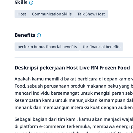
Skills
Host
Communication Skills
Talk Show Host
Benefits
perform bonus financial benefits
thr financial benefits
Deskripsi pekerjaan Host Live RN Frozen Food
Apakah kamu memiliki bakat berbicara di depan kamera
Food, sebuah perusahaan produk makanan beku yang ber
mencari individu bersemangat untuk mengisi peran seba
kesempatan kamu untuk menunjukkan kemampuan dal
menarik dan membangun interaksi kuat dengan audien
Sebagai bagian dari tim kami, kamu akan menjadi waj
di platform e-commerce terkemuka, membawa energi po