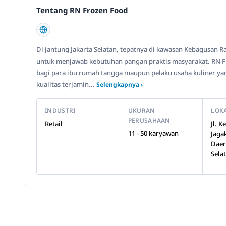
Tentang RN Frozen Food
Di jantung Jakarta Selatan, tepatnya di kawasan Kebagusan Ra
untuk menjawab kebutuhan pangan praktis masyarakat. RN Fr
bagi para ibu rumah tangga maupun pelaku usaha kuliner y
kualitas terjamin...
Selengkapnya ›
INDUSTRI
UKURAN
LOK
PERUSAHAAN
Retail
Jl. 
11 - 50 karyawan
Jaga
Daer
Sela