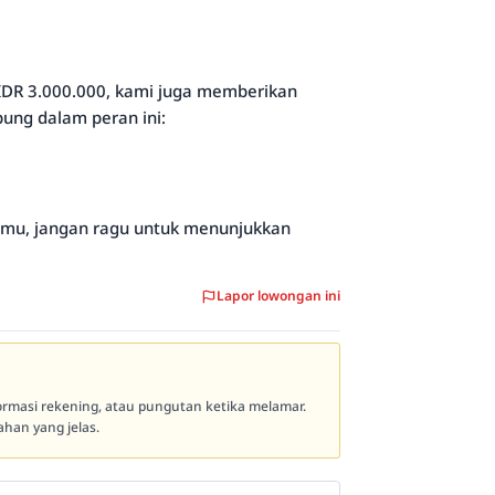
 IDR 3.000.000, kami juga memberikan
ung dalam peran ini:
kamu, jangan ragu untuk menunjukkan
Lapor lowongan ini
formasi rekening, atau pungutan ketika melamar.
han yang jelas.