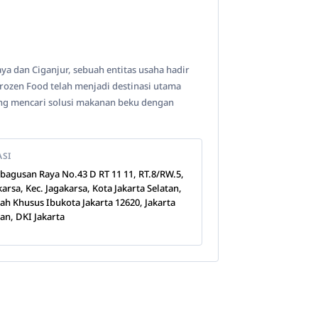
ya dan Ciganjur, sebuah entitas usaha hadir
ozen Food telah menjadi destinasi utama
ang mencari solusi makanan beku dengan
ASI
Kebagusan Raya No.43 D RT 11 11, RT.8/RW.5,
karsa, Kec. Jagakarsa, Kota Jakarta Selatan,
ah Khusus Ibukota Jakarta 12620, Jakarta
tan, DKI Jakarta