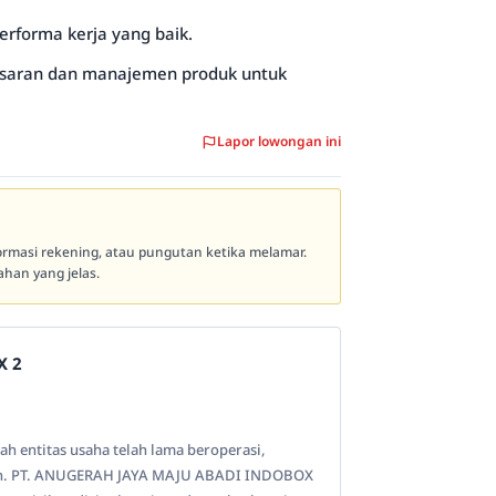
erforma kerja yang baik.
asaran dan manajemen produk untuk
Lapor lowongan ini
formasi rekening, atau pungutan ketika melamar.
han yang jelas.
X 2
h entitas usaha telah lama beroperasi,
an. PT. ANUGERAH JAYA MAJU ABADI INDOBOX