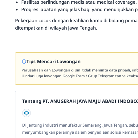
Fasilitas perlindungan medis atau medical coverage.
Progres jabatan yang jelas bagi yang menunjukkan p
Pekerjaan cocok dengan keahlian kamu di bidang pem
ditempatkan di wilayah Jawa Tengah.
Tips Mencari Lowongan
Perusahaan dan Lowongan di sini tidak meminta data pribadi, in
Hindari juga lowongan Google Form / Grup Telegram tanpa keabsa
Tentang PT. ANUGERAH JAYA MAJU ABADI INDOBO
Di jantung industri manufaktur Semarang, Jawa Tengah, sebua
menyumbangkan perannya dalam penyediaan solusi kemas