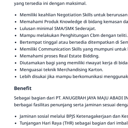
yang tersedia ini dengan maksimal.
Memiliki keahlian Negotiation Skills untuk berurusan
Memahami Produk Knowledge di bidang kemasan da
Lulusan minimal SMA/SMK Sederajat.
Mampu melakukan Penghitungan Cbm dengan teliti.
Bertempat tinggal atau bersedia ditempatkan di Se
Memiliki Communication Skills yang mumpuni untuk 
Memahami proses Real Estate Bidding.
Diutamakan bagi yang memiliki riwayat kerja di bida
Menguasai teknik Merchandising Karton.
Lebih disukai jika mampu berkomunikasi menggunak
Benefit
Sebagai bagian dari PT. ANUGERAH JAYA MAJU ABADI
berbagai fasilitas penunjang serta jaminan sesuai deng
Jaminan sosial melalui BPJS Ketenagakerjaan dan Ke
Tunjangan Hari Raya (THR) sebagai bagian dari imbala