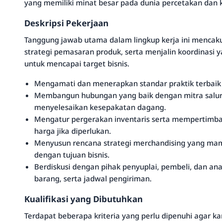
yang memiliki minat besar pada dunia percetakan dan 
Deskripsi Pekerjaan
Tanggung jawab utama dalam lingkup kerja ini mencak
strategi pemasaran produk, serta menjalin koordinasi y
untuk mencapai target bisnis.
Mengamati dan menerapkan standar praktik terbaik ya
Membangun hubungan yang baik dengan mitra salur
menyelesaikan kesepakatan dagang.
Mengatur pergerakan inventaris serta mempertimb
harga jika diperlukan.
Menyusun rencana strategi merchandising yang m
dengan tujuan bisnis.
Berdiskusi dengan pihak penyuplai, pembeli, dan an
barang, serta jadwal pengiriman.
Kualifikasi yang Dibutuhkan
Terdapat beberapa kriteria yang perlu dipenuhi agar k