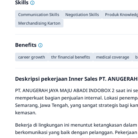
Skills
Communication Skills
Negotiation Skills
Produk Knowled
Merchandising Karton
Benefits
career growth
thr financial benefits
medical coverage
b
Deskripsi pekerjaan Inner Sales PT. ANUGER
PT. ANUGERAH JAYA MAJU ABADI INDOBOX 2 saat ini se
memperkuat bagian penjualan internal. Lokasi penempa
Semarang, Jawa Tengah, yang sangat strategis bagi kamu
kemasan.
Bekerja di lingkungan ini menuntut ketangkasan dala
berkomunikasi yang baik dengan pelanggan. Pekerjaan 