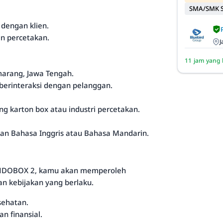
SMA/SMK S
 dengan klien.
n percetakan.
J
11 jam yang 
marang, Jawa Tengah.
berinteraksi dengan pelanggan.
ng karton box atau industri percetakan.
an Bahasa Inggris atau Bahasa Mandarin.
 INDOBOX 2, kamu akan memperoleh
an kebijakan yang berlaku.
sehatan.
n finansial.