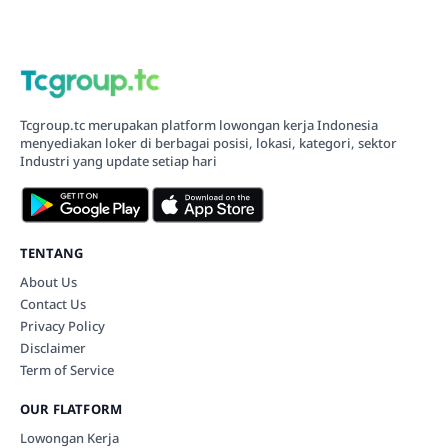
Tcgroup.tc merupakan platform lowongan kerja Indonesia
menyediakan loker di berbagai posisi, lokasi, kategori, sektor
Industri yang update setiap hari
TENTANG
About Us
Contact Us
Privacy Policy
Disclaimer
Term of Service
OUR FLATFORM
Lowongan Kerja