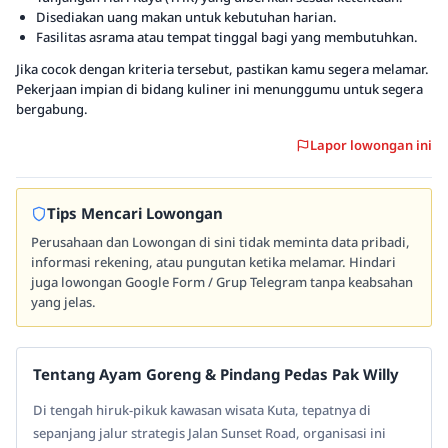
Disediakan uang makan untuk kebutuhan harian.
Fasilitas asrama atau tempat tinggal bagi yang membutuhkan.
Jika cocok dengan kriteria tersebut, pastikan kamu segera melamar.
Pekerjaan impian di bidang kuliner ini menunggumu untuk segera
bergabung.
Lapor lowongan ini
Tips Mencari Lowongan
Perusahaan dan Lowongan di sini tidak meminta data pribadi,
informasi rekening, atau pungutan ketika melamar. Hindari
juga lowongan Google Form / Grup Telegram tanpa keabsahan
yang jelas.
Tentang Ayam Goreng & Pindang Pedas Pak Willy
Di tengah hiruk-pikuk kawasan wisata Kuta, tepatnya di
sepanjang jalur strategis Jalan Sunset Road, organisasi ini