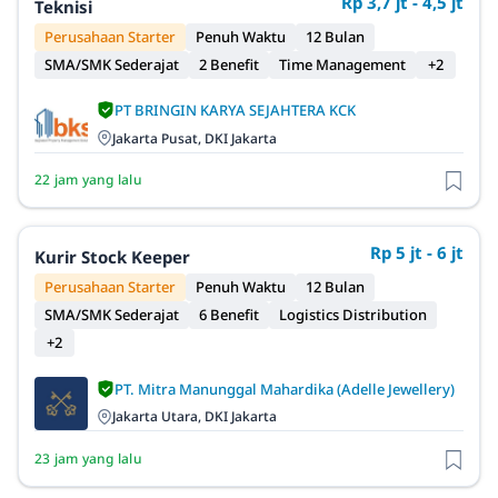
Rp 3,7 jt - 4,5 jt
Teknisi
Perusahaan Starter
Penuh Waktu
12 Bulan
SMA/SMK Sederajat
2 Benefit
Time Management
+2
PT BRINGIN KARYA SEJAHTERA KCK
Jakarta Pusat, DKI Jakarta
22 jam yang lalu
Rp 5 jt - 6 jt
Kurir Stock Keeper
Perusahaan Starter
Penuh Waktu
12 Bulan
SMA/SMK Sederajat
6 Benefit
Logistics Distribution
+2
PT. Mitra Manunggal Mahardika (Adelle Jewellery)
Jakarta Utara, DKI Jakarta
23 jam yang lalu