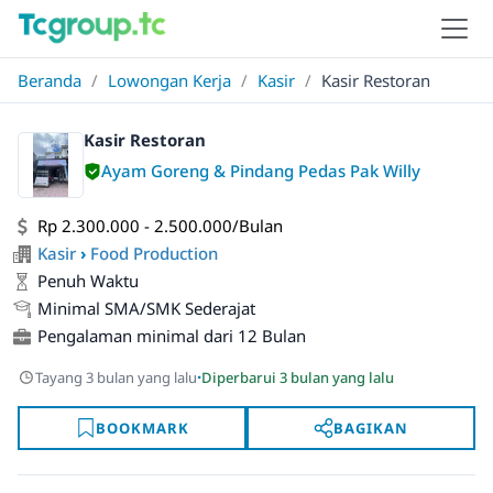
Beranda
/
Lowongan Kerja
/
Kasir
/
Kasir Restoran
Kasir Restoran
Ayam Goreng & Pindang Pedas Pak Willy
Rp 2.300.000 - 2.500.000/Bulan
Kasir
›
Food Production
Penuh Waktu
Minimal SMA/SMK Sederajat
Pengalaman minimal dari 12 Bulan
·
Tayang 3 bulan yang lalu
Diperbarui 3 bulan yang lalu
BOOKMARK
BAGIKAN