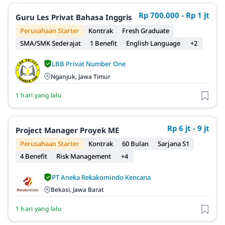
Rp 700.000 - Rp 1 jt
Guru Les Privat Bahasa Inggris
Perusahaan Starter
Kontrak
Fresh Graduate
SMA/SMK Sederajat
1 Benefit
English Language
+2
LBB Privat Number One
Nganjuk, Jawa Timur
1 hari yang lalu
Rp 6 jt - 9 jt
Project Manager Proyek ME
Perusahaan Starter
Kontrak
60 Bulan
Sarjana S1
4 Benefit
Risk Management
+4
PT Aneka Rekakomindo Kencana
Bekasi, Jawa Barat
1 hari yang lalu