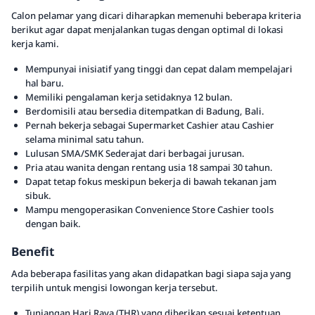
Calon pelamar yang dicari diharapkan memenuhi beberapa kriteria
berikut agar dapat menjalankan tugas dengan optimal di lokasi
kerja kami.
Mempunyai inisiatif yang tinggi dan cepat dalam mempelajari
hal baru.
Memiliki pengalaman kerja setidaknya 12 bulan.
Berdomisili atau bersedia ditempatkan di Badung, Bali.
Pernah bekerja sebagai Supermarket Cashier atau Cashier
selama minimal satu tahun.
Lulusan SMA/SMK Sederajat dari berbagai jurusan.
Pria atau wanita dengan rentang usia 18 sampai 30 tahun.
Dapat tetap fokus meskipun bekerja di bawah tekanan jam
sibuk.
Mampu mengoperasikan Convenience Store Cashier tools
dengan baik.
Benefit
Ada beberapa fasilitas yang akan didapatkan bagi siapa saja yang
terpilih untuk mengisi lowongan kerja tersebut.
Tunjangan Hari Raya (THR) yang diberikan sesuai ketentuan.