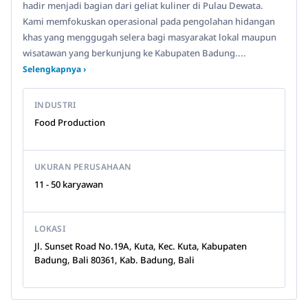
hadir menjadi bagian dari geliat kuliner di Pulau Dewata.
Kami memfokuskan operasional pada pengolahan hidangan
khas yang menggugah selera bagi masyarakat lokal maupun
wisatawan yang berkunjung ke Kabupaten Badung....
Selengkapnya ›
INDUSTRI
Food Production
UKURAN PERUSAHAAN
11 - 50 karyawan
LOKASI
Jl. Sunset Road No.19A, Kuta, Kec. Kuta, Kabupaten
Badung, Bali 80361, Kab. Badung, Bali