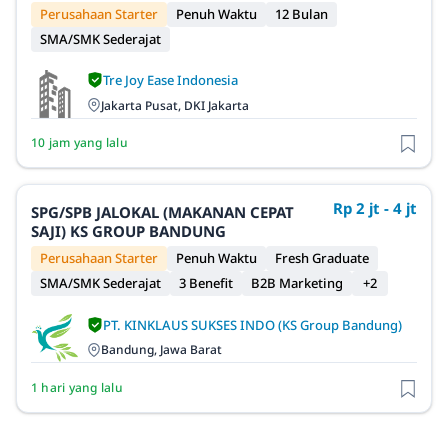
Perusahaan Starter
Penuh Waktu
12 Bulan
SMA/SMK Sederajat
Tre Joy Ease Indonesia
Jakarta Pusat, DKI Jakarta
10 jam yang lalu
Rp 2 jt - 4 jt
SPG/SPB JALOKAL (MAKANAN CEPAT
SAJI) KS GROUP BANDUNG
Perusahaan Starter
Penuh Waktu
Fresh Graduate
SMA/SMK Sederajat
3 Benefit
B2B Marketing
+2
PT. KINKLAUS SUKSES INDO (KS Group Bandung)
Bandung, Jawa Barat
1 hari yang lalu