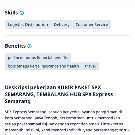
Skills
Logistics Distribution
Delivery
Customer Service
Benefits
perform bonus financial benefits
bpjs tenaga kerja insurance and health
travel
Deskripsi pekerjaan KURIR PAKET SPX
SEMARANG, TEMBALANG HUB SPX Express
Semarang
SPX Express Semarang, sebuah penyedia layanan pengiriman di
kota Semarang, Jawa Tengah, berkomitmen untuk memastikan
setiap paket sampai tujuan dengan cepat dan aman. Untuk terus
memenuhi misi ini, kami mencari individu yang bersemangat untuk