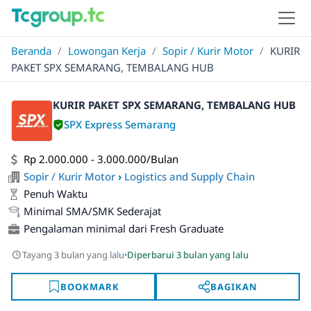
Beranda
/
Lowongan Kerja
/
Sopir / Kurir Motor
/
KURIR
PAKET SPX SEMARANG, TEMBALANG HUB
KURIR PAKET SPX SEMARANG, TEMBALANG HUB
SPX Express Semarang
Rp 2.000.000 - 3.000.000/Bulan
Sopir / Kurir Motor
›
Logistics and Supply Chain
Penuh Waktu
Minimal SMA/SMK Sederajat
Pengalaman minimal dari Fresh Graduate
·
Tayang 3 bulan yang lalu
Diperbarui 3 bulan yang lalu
BOOKMARK
BAGIKAN