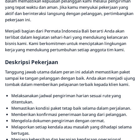
dalam memastikan kepuasan pelanggan kami melalui pengiriman
yang tepat waktu dan aman. Jika kamu menyukai pekerjaan yang
aktif dan berinteraksi langsung dengan pelanggan, pertimbangkan
pekerjaan ini.
Menjadi bagian dari Permata Indonesia Bali berarti Anda akan
terlibat dalam kegiatan sehari-hari yang mendukung kelancaran
bisnis kami. Kami berkomitmen untuk menciptakan lingkungan
kerja yang mendukung pertumbuhan setiap anggota tim kami.
Deskripsi Pekerjaan
Tanggung jawab utama dalam peran ini adalah memastikan paket
sampai ke tangan pelanggan dengan baik. Anda akan menjadi ujung
tombak dalam memberikan pelayanan terbaik kepada klien kami.
Melaksanakan jadwal pengiriman harian sesuai rute yang
ditentukan.
Memastikan kondisi paket tetap baik selama dalam perjalanan.
Memberikan konfirmasi penerimaan barang dari pelanggan.
Mengelola dokumen pengiriman dengan cermat.
Melaporkan setiap kendala atau masalah yang dihadapi selama
bertugas.
Menjaga kebersihan dan kerapian kendaraan operasional.