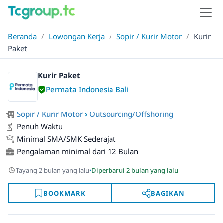
Beranda
/
Lowongan Kerja
/
Sopir / Kurir Motor
/
Kurir
Paket
Kurir Paket
Permata Indonesia Bali
Sopir / Kurir Motor
›
Outsourcing/Offshoring
Penuh Waktu
Minimal SMA/SMK Sederajat
Pengalaman minimal dari 12 Bulan
·
Tayang 2 bulan yang lalu
Diperbarui 2 bulan yang lalu
BOOKMARK
BAGIKAN