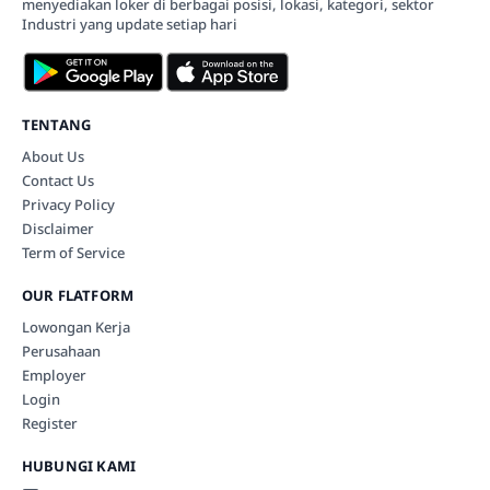
menyediakan loker di berbagai posisi, lokasi, kategori, sektor
Industri yang update setiap hari
TENTANG
About Us
Contact Us
Privacy Policy
Disclaimer
Term of Service
OUR FLATFORM
Lowongan Kerja
Perusahaan
Employer
Login
Register
HUBUNGI KAMI