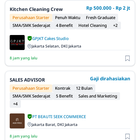
Rp 500.000 - Rp 2 jt
Kitchen Cleaning Crew
Perusahaan Starter
Penuh Waktu
Fresh Graduate
SMA/SMK Sederajat
4 Benefit
Hotel Cleaning
+2
GPJKT Cakes Studio
Jakarta Selatan, DKI Jakarta
8 jam yang lalu
Gaji dirahasiakan
SALES ADVISOR
Perusahaan Starter
Kontrak
12 Bulan
SMA/SMK Sederajat
5 Benefit
Sales and Marketing
+4
PT BEAUTI SEEK COMMERCE
Jakarta Barat, DKI Jakarta
8 jam yang lalu