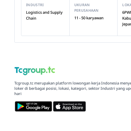
INDUSTRI
UKURAN
LOK
PERUSAHAAN
Logistics and Supply
6PWF
11 - 50 karyawan
Chain
Kabu
Jepa
Tcgroup.tc merupakan platform lowongan kerja Indonesia meny
loker di berbagai posisi, lokasi, kategori, sektor Industri yang up
hari