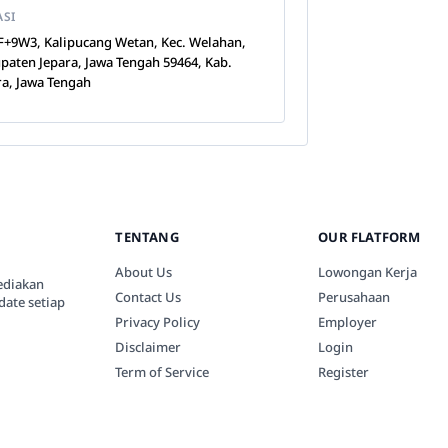
ASI
+9W3, Kalipucang Wetan, Kec. Welahan,
paten Jepara, Jawa Tengah 59464, Kab.
ra, Jawa Tengah
TENTANG
OUR FLATFORM
About Us
Lowongan Kerja
ediakan
Contact Us
Perusahaan
date setiap
Privacy Policy
Employer
Disclaimer
Login
Term of Service
Register