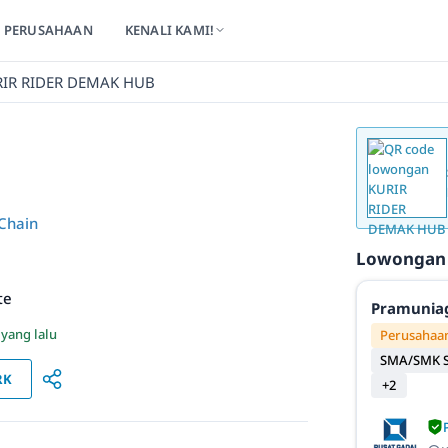
PERUSAHAAN
KENALI KAMI!
IR RIDER DEMAK HUB
 Chain
Lowongan
te
Pramunia
 yang lalu
Perusahaan
SMA/SMK S
RK
+2