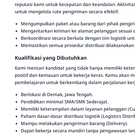
reputasi kami untuk kecepatan dan keandalan. Aktivit
untuk mengelola rute pengiriman secara efektif.
Mengumpulkan paket atau barang dari pihak pengir
Mengantarkan kiriman ke alamat pelanggan sesuai d
Berkoordinasi secara berkala dengan tim logistik un
Memastikan semua prosedur distribusi dilaksanakan 
Kualifikasi yang Dibutuhkan
Kami mencari kandidat yang tidak hanya memiliki ketera
positif dan kemauan untuk bekerja keras. Kamu akan
pembelajaran untuk berkembang dalam perjalanan ke
Berlokasi di Demak, Jawa Tengah.
Pendidikan minimal SMA/SMK Sederajat.
Memiliki keterampilan dalam layanan pelanggan (Cu
Paham dasar-dasar distribusi logistik (Logistics Distri
Mampu melakukan pengiriman barang (Delivery).
Dapat bekerja secara mandiri tanpa pengawasan la