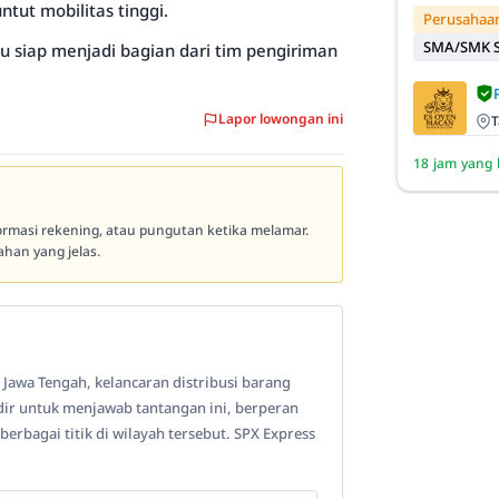
ut mobilitas tinggi.
Perusahaan
SMA/SMK S
u siap menjadi bagian dari tim pengiriman
Lapor lowongan ini
T
18 jam yang 
formasi rekening, atau pungutan ketika melamar.
han yang jelas.
 Jawa Tengah, kelancaran distribusi barang
dir untuk menjawab tantangan ini, berperan
bagai titik di wilayah tersebut. SPX Express