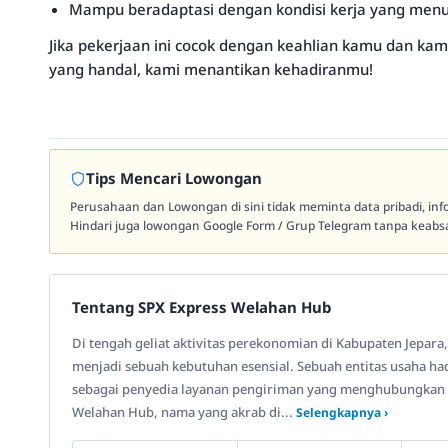
Mampu beradaptasi dengan kondisi kerja yang menunt
Jika pekerjaan ini cocok dengan keahlian kamu dan kam
yang handal, kami menantikan kehadiranmu!
Tips Mencari Lowongan
Perusahaan dan Lowongan di sini tidak meminta data pribadi, in
Hindari juga lowongan Google Form / Grup Telegram tanpa keabsa
Tentang SPX Express Welahan Hub
Di tengah geliat aktivitas perekonomian di Kabupaten Jepara,
menjadi sebuah kebutuhan esensial. Sebuah entitas usaha ha
sebagai penyedia layanan pengiriman yang menghubungkan ber
Welahan Hub, nama yang akrab di...
Selengkapnya ›