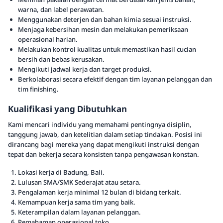
warna, dan label perawatan.
Menggunakan deterjen dan bahan kimia sesuai instruksi.
Menjaga kebersihan mesin dan melakukan pemeriksaan
operasional harian.
Melakukan kontrol kualitas untuk memastikan hasil cucian
bersih dan bebas kerusakan.
Mengikuti jadwal kerja dan target produksi.
Berkolaborasi secara efektif dengan tim layanan pelanggan dan
tim finishing.
Kualifikasi yang Dibutuhkan
Kami mencari individu yang memahami pentingnya disiplin,
tanggung jawab, dan ketelitian dalam setiap tindakan. Posisi ini
dirancang bagi mereka yang dapat mengikuti instruksi dengan
tepat dan bekerja secara konsisten tanpa pengawasan konstan.
Lokasi kerja di Badung, Bali.
Lulusan SMA/SMK Sederajat atau setara.
Pengalaman kerja minimal 12 bulan di bidang terkait.
Kemampuan kerja sama tim yang baik.
Keterampilan dalam layanan pelanggan.
Pemahaman operasional toko.