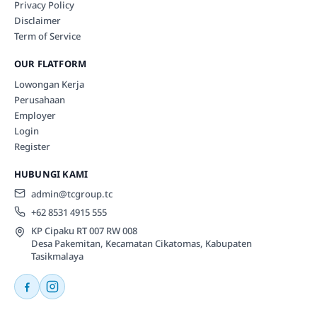
Privacy Policy
Disclaimer
Term of Service
OUR FLATFORM
Lowongan Kerja
Perusahaan
Employer
Login
Register
HUBUNGI KAMI
admin@tcgroup.tc
+62 8531 4915 555
KP Cipaku RT 007 RW 008
Desa Pakemitan, Kecamatan Cikatomas, Kabupaten
Tasikmalaya