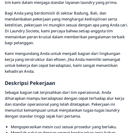
tim kami dalam menjaga standar layanan laundry yang prima.
Bagi Anda yang berdomisili di sekitar Badung, Bali, dan
mendambakan pekerjaan yang menghargai kedisiplinan serta
ketelitian, pekerjaan ini mungkin sesuai dengan apa yang Anda cari.
Di Laundry Societe, kami percaya bahwa setiap anggota tim
memainkan peran krusial dalam memberikan pengalaman terbaik
bagi pelanggan.
Kami mengundang Anda untuk menjadi bagian dari lingkungan
kerja yang terstruktur dan efisien. Jika Anda memiliki semangat
untuk bekerja dan cepat beradaptasi, kami sangat menantikan
kehadiran Anda.
Deskripsi Pekerjaan
Sebagai bagian tak terpisahkan dari tim operasional, Anda
diharapkan mampu beradaptasi dengan cepat terhadap alur kerja
dan standar operasional yang telah ditetapkan. Pekerjaan ini
menuntut kemampuan untuk menjalankan tugas-tugas laundry
dengan standar tinggi sejak hari pertama.
Mengoperasikan mesin cuci sesuai prosedur yang berlaku.
Memilah pakaian dengan cermat berdasarkan jenis bahan,