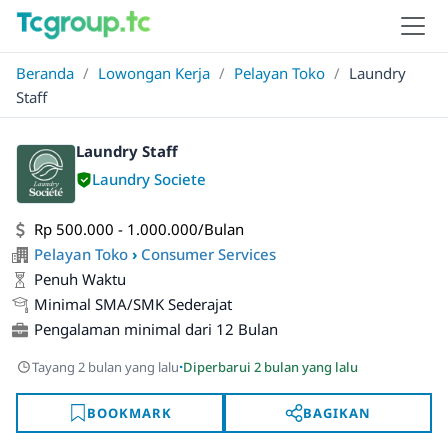
Beranda
/
Lowongan Kerja
/
Pelayan Toko
/
Laundry
Staff
Laundry Staff
Laundry Societe
Rp 500.000 - 1.000.000/Bulan
Pelayan Toko
›
Consumer Services
Penuh Waktu
Minimal SMA/SMK Sederajat
Pengalaman minimal dari 12 Bulan
·
Tayang 2 bulan yang lalu
Diperbarui 2 bulan yang lalu
BOOKMARK
BAGIKAN