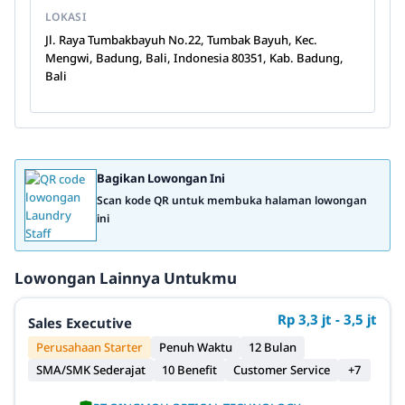
LOKASI
Jl. Raya Tumbakbayuh No.22, Tumbak Bayuh, Kec.
Mengwi, Badung, Bali, Indonesia 80351, Kab. Badung,
Bali
Bagikan Lowongan Ini
Scan kode QR untuk membuka halaman lowongan
ini
Lowongan Lainnya Untukmu
Rp 3,3 jt - 3,5 jt
Sales Executive
Perusahaan Starter
Penuh Waktu
12 Bulan
SMA/SMK Sederajat
10 Benefit
Customer Service
+7