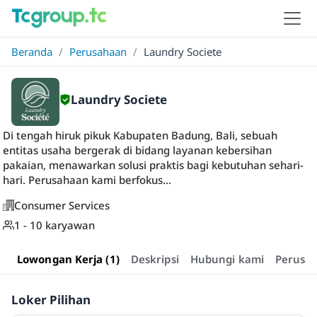
Beranda
/
Perusahaan
/
Laundry Societe
Laundry Societe
Di tengah hiruk pikuk Kabupaten Badung, Bali, sebuah
entitas usaha bergerak di bidang layanan kebersihan
pakaian, menawarkan solusi praktis bagi kebutuhan sehari-
hari. Perusahaan kami berfokus...
Consumer Services
1 - 10 karyawan
Lowongan Kerja (1)
Deskripsi
Hubungi kami
Perusa
Loker Pilihan