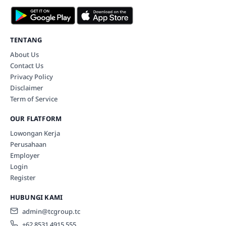
TENTANG
About Us
Contact Us
Privacy Policy
Disclaimer
Term of Service
OUR FLATFORM
Lowongan Kerja
Perusahaan
Employer
Login
Register
HUBUNGI KAMI
admin@tcgroup.tc
+62 8531 4915 555