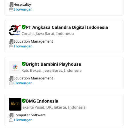
Hospitality
3 lowongan
PT Angkasa Calandra Digital Indonesia
Cimahi, Jawa Barat, Indonesia
Education Management
1 lowongan
Bright Bambini Playhouse
Kab. Bekasi, Jawa Barat, Indonesia
Education Management
0 lowongan
BMG Indonesia
Jakarta Pusat, DKI Jakarta, Indonesia
Computer Software
1 lowongan