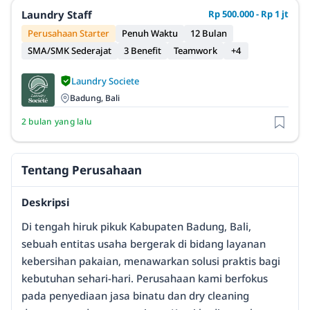
Laundry Staff
Rp 500.000 - Rp 1 jt
Perusahaan Starter
Penuh Waktu
12 Bulan
SMA/SMK Sederajat
3 Benefit
Teamwork
+4
Laundry Societe
Badung, Bali
2 bulan yang lalu
Tentang Perusahaan
Deskripsi
Di tengah hiruk pikuk Kabupaten Badung, Bali,
sebuah entitas usaha bergerak di bidang layanan
kebersihan pakaian, menawarkan solusi praktis bagi
kebutuhan sehari-hari. Perusahaan kami berfokus
pada penyediaan jasa binatu dan dry cleaning