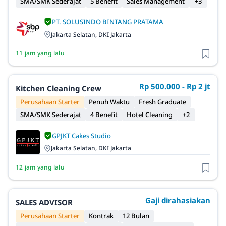
SMA/SMK Sederajat
5 Benefit
Sales Management
+3
PT. SOLUSINDO BINTANG PRATAMA
Jakarta Selatan, DKI Jakarta
11 jam yang lalu
Rp 500.000 - Rp 2 jt
Kitchen Cleaning Crew
Perusahaan Starter
Penuh Waktu
Fresh Graduate
SMA/SMK Sederajat
4 Benefit
Hotel Cleaning
+2
GPJKT Cakes Studio
Jakarta Selatan, DKI Jakarta
12 jam yang lalu
Gaji dirahasiakan
SALES ADVISOR
Perusahaan Starter
Kontrak
12 Bulan