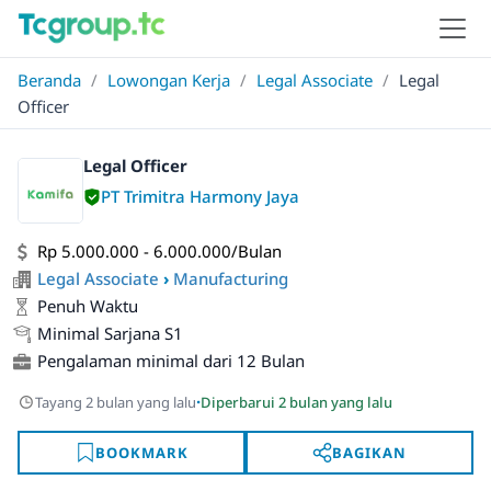
Beranda
/
Lowongan Kerja
/
Legal Associate
/
Legal
Officer
Legal Officer
PT Trimitra Harmony Jaya
Rp 5.000.000 - 6.000.000/Bulan
Legal Associate
›
Manufacturing
Penuh Waktu
Minimal Sarjana S1
Pengalaman minimal dari 12 Bulan
·
Tayang 2 bulan yang lalu
Diperbarui 2 bulan yang lalu
BOOKMARK
BAGIKAN