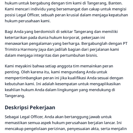
hukum untuk bergabung dengan tim kami di Tangerang, Banten.
Kami mencari individu yang bersemangat dan cakap untuk mengisi
posisi Legal Officer, sebuah peran krusial dalam menjaga kepatuhan
hukum perusahaan kami.
Bagi Anda yang berdomisili di sekitar Tangerang dan memiliki
ketertarikan pada dunia hukum korporat, pekerjaan ini
menawarkan pengalaman yang berharga. Bergabunglah dengan PT
Trimitra Harmony Jaya dan jadilah bagian dari perjalanan kami
dalam menjaga integritas dan pertumbuhan bisnis.
Kami meyakini bahwa setiap anggota tim memainkan peran
penting. Oleh karena itu, kami mengundang Anda untuk
mempertimbangkan peran ini jika kualifikasi Anda sesuai dengan
kebutuhan kami. Ini adalah kesempatan untuk mengaplikasikan
keahlian hukum Anda dalam lingkungan yang mendukung di
Tangerang.
Deskripsi Pekerjaan
Sebagai Legal Officer, Anda akan bertanggung jawab untuk
memastikan semua aspek hukum perusahaan berjalan lancar. Ini
mencakup pengelolaan perizinan, penyesuaian akta, serta menjalin