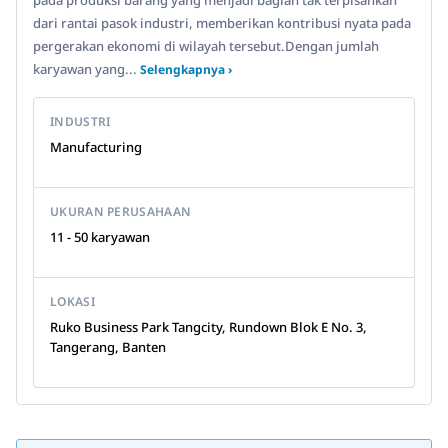
pada produksi barang yang menjadi bagian tak terpisahkan
dari rantai pasok industri, memberikan kontribusi nyata pada
pergerakan ekonomi di wilayah tersebut.Dengan jumlah
karyawan yang...
Selengkapnya ›
INDUSTRI
Manufacturing
UKURAN PERUSAHAAN
11 - 50 karyawan
LOKASI
Ruko Business Park Tangcity, Rundown Blok E No. 3,
Tangerang, Banten