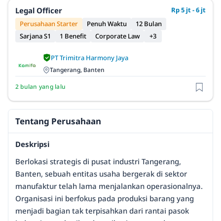
Legal Officer
Rp 5 jt - 6 jt
Perusahaan Starter
Penuh Waktu
12 Bulan
Sarjana S1
1 Benefit
Corporate Law
+3
PT Trimitra Harmony Jaya
Tangerang, Banten
2 bulan yang lalu
Tentang Perusahaan
Deskripsi
Berlokasi strategis di pusat industri Tangerang,
Banten, sebuah entitas usaha bergerak di sektor
manufaktur telah lama menjalankan operasionalnya.
Organisasi ini berfokus pada produksi barang yang
menjadi bagian tak terpisahkan dari rantai pasok