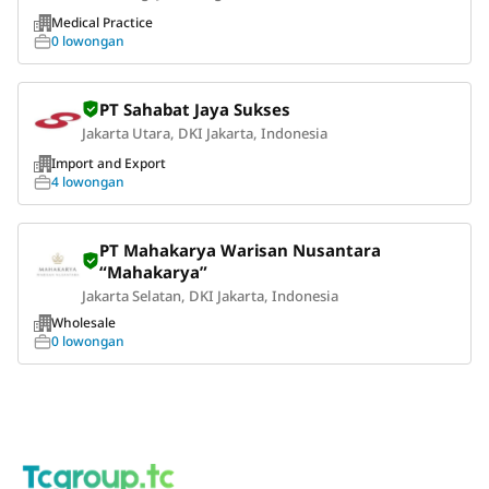
Medical Practice
0 lowongan
PT Sahabat Jaya Sukses
Jakarta Utara, DKI Jakarta, Indonesia
Import and Export
4 lowongan
PT Mahakarya Warisan Nusantara
“Mahakarya”
Jakarta Selatan, DKI Jakarta, Indonesia
Wholesale
0 lowongan