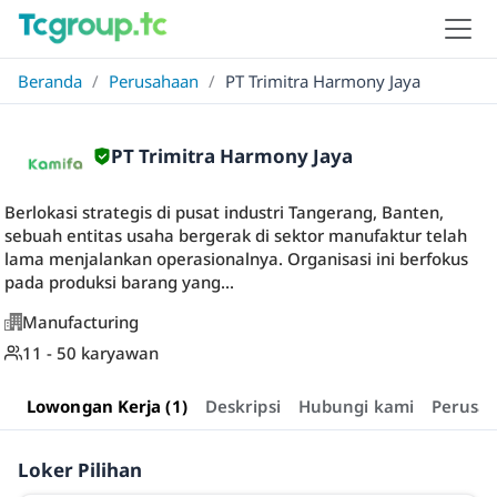
Beranda
/
Perusahaan
/
PT Trimitra Harmony Jaya
PT Trimitra Harmony Jaya
Berlokasi strategis di pusat industri Tangerang, Banten,
sebuah entitas usaha bergerak di sektor manufaktur telah
lama menjalankan operasionalnya. Organisasi ini berfokus
pada produksi barang yang...
Manufacturing
11 - 50 karyawan
Lowongan Kerja (1)
Deskripsi
Hubungi kami
Perusa
Loker Pilihan