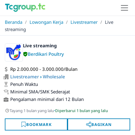
Beranda
/
Lowongan Kerja
/
Livestreamer
/
Live
streaming
Live streaming
Berdikari Poultry
Rp 2.000.000 - 3.000.000/Bulan
Livestreamer
›
Wholesale
Penuh Waktu
Minimal SMA/SMK Sederajat
Pengalaman minimal dari 12 Bulan
·
Tayang 1 bulan yang lalu
Diperbarui 1 bulan yang lalu
BOOKMARK
BAGIKAN