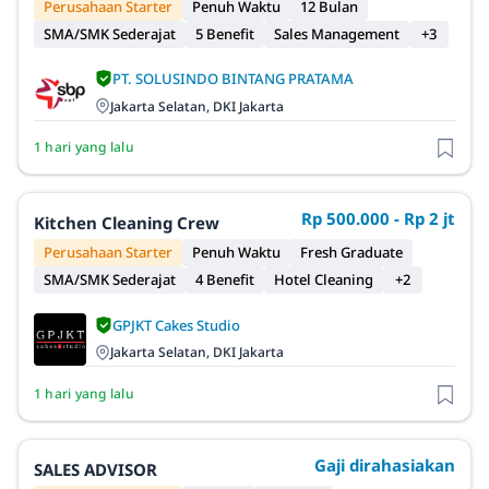
Perusahaan Starter
Penuh Waktu
12 Bulan
SMA/SMK Sederajat
5 Benefit
Sales Management
+3
PT. SOLUSINDO BINTANG PRATAMA
Jakarta Selatan, DKI Jakarta
1 hari yang lalu
Rp 500.000 - Rp 2 jt
Kitchen Cleaning Crew
Perusahaan Starter
Penuh Waktu
Fresh Graduate
SMA/SMK Sederajat
4 Benefit
Hotel Cleaning
+2
GPJKT Cakes Studio
Jakarta Selatan, DKI Jakarta
1 hari yang lalu
Gaji dirahasiakan
SALES ADVISOR