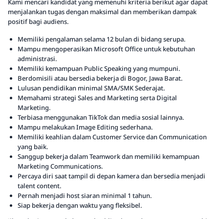
Kami mencari kandidat yang memenuhi kriteria berikut agar dapat
menjalankan tugas dengan maksimal dan memberikan dampak
positif bagi audiens.
Memiliki pengalaman selama 12 bulan di bidang serupa.
Mampu mengoperasikan Microsoft Office untuk kebutuhan
administrasi.
Memiliki kemampuan Public Speaking yang mumpuni.
Berdomisili atau bersedia bekerja di Bogor, Jawa Barat.
Lulusan pendidikan minimal SMA/SMK Sederajat.
Memahami strategi Sales and Marketing serta Digital
Marketing.
Terbiasa menggunakan TikTok dan media sosial lainnya.
Mampu melakukan Image Editing sederhana.
Memiliki keahlian dalam Customer Service dan Communication
yang baik.
Sanggup bekerja dalam Teamwork dan memiliki kemampuan
Marketing Communications.
Percaya diri saat tampil di depan kamera dan bersedia menjadi
talent content.
Pernah menjadi host siaran minimal 1 tahun.
Siap bekerja dengan waktu yang fleksibel.