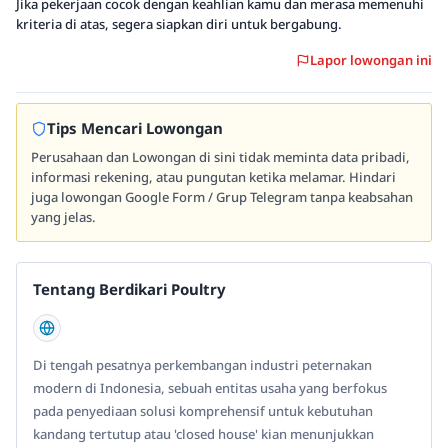
Jika pekerjaan cocok dengan keahlian kamu dan merasa memenuhi
kriteria di atas, segera siapkan diri untuk bergabung.
Lapor lowongan ini
Tips Mencari Lowongan
Perusahaan dan Lowongan di sini tidak meminta data pribadi,
informasi rekening, atau pungutan ketika melamar. Hindari
juga lowongan Google Form / Grup Telegram tanpa keabsahan
yang jelas.
Tentang Berdikari Poultry
Di tengah pesatnya perkembangan industri peternakan
modern di Indonesia, sebuah entitas usaha yang berfokus
pada penyediaan solusi komprehensif untuk kebutuhan
kandang tertutup atau 'closed house' kian menunjukkan