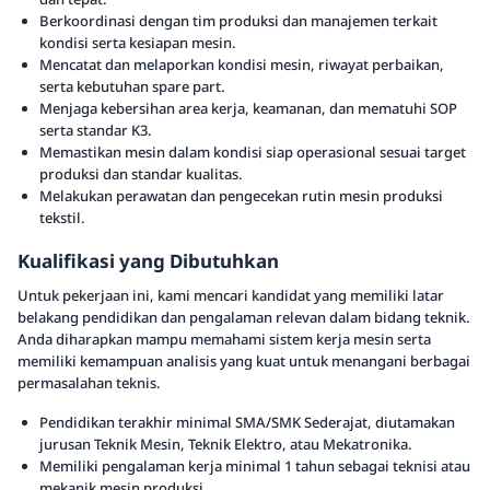
Berkoordinasi dengan tim produksi dan manajemen terkait
kondisi serta kesiapan mesin.
Mencatat dan melaporkan kondisi mesin, riwayat perbaikan,
serta kebutuhan spare part.
Menjaga kebersihan area kerja, keamanan, dan mematuhi SOP
serta standar K3.
Memastikan mesin dalam kondisi siap operasional sesuai target
produksi dan standar kualitas.
Melakukan perawatan dan pengecekan rutin mesin produksi
tekstil.
Kualifikasi yang Dibutuhkan
Untuk pekerjaan ini, kami mencari kandidat yang memiliki latar
belakang pendidikan dan pengalaman relevan dalam bidang teknik.
Anda diharapkan mampu memahami sistem kerja mesin serta
memiliki kemampuan analisis yang kuat untuk menangani berbagai
permasalahan teknis.
Pendidikan terakhir minimal SMA/SMK Sederajat, diutamakan
jurusan Teknik Mesin, Teknik Elektro, atau Mekatronika.
Memiliki pengalaman kerja minimal 1 tahun sebagai teknisi atau
mekanik mesin produksi.