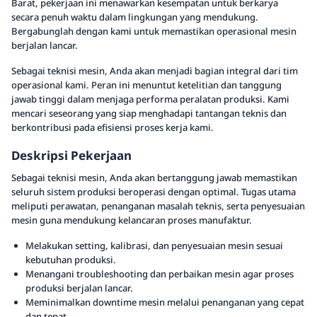
Barat, pekerjaan ini menawarkan kesempatan untuk berkarya
secara penuh waktu dalam lingkungan yang mendukung.
Bergabunglah dengan kami untuk memastikan operasional mesin
berjalan lancar.
Sebagai teknisi mesin, Anda akan menjadi bagian integral dari tim
operasional kami. Peran ini menuntut ketelitian dan tanggung
jawab tinggi dalam menjaga performa peralatan produksi. Kami
mencari seseorang yang siap menghadapi tantangan teknis dan
berkontribusi pada efisiensi proses kerja kami.
Deskripsi Pekerjaan
Sebagai teknisi mesin, Anda akan bertanggung jawab memastikan
seluruh sistem produksi beroperasi dengan optimal. Tugas utama
meliputi perawatan, penanganan masalah teknis, serta penyesuaian
mesin guna mendukung kelancaran proses manufaktur.
Melakukan setting, kalibrasi, dan penyesuaian mesin sesuai
kebutuhan produksi.
Menangani troubleshooting dan perbaikan mesin agar proses
produksi berjalan lancar.
Meminimalkan downtime mesin melalui penanganan yang cepat
dan tepat.