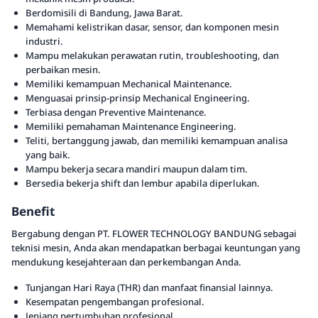
Berdomisili di Bandung, Jawa Barat.
Memahami kelistrikan dasar, sensor, dan komponen mesin
industri.
Mampu melakukan perawatan rutin, troubleshooting, dan
perbaikan mesin.
Memiliki kemampuan Mechanical Maintenance.
Menguasai prinsip-prinsip Mechanical Engineering.
Terbiasa dengan Preventive Maintenance.
Memiliki pemahaman Maintenance Engineering.
Teliti, bertanggung jawab, dan memiliki kemampuan analisa
yang baik.
Mampu bekerja secara mandiri maupun dalam tim.
Bersedia bekerja shift dan lembur apabila diperlukan.
Benefit
Bergabung dengan PT. FLOWER TECHNOLOGY BANDUNG sebagai
teknisi mesin, Anda akan mendapatkan berbagai keuntungan yang
mendukung kesejahteraan dan perkembangan Anda.
Tunjangan Hari Raya (THR) dan manfaat finansial lainnya.
Kesempatan pengembangan profesional.
Jenjang pertumbuhan profesional.