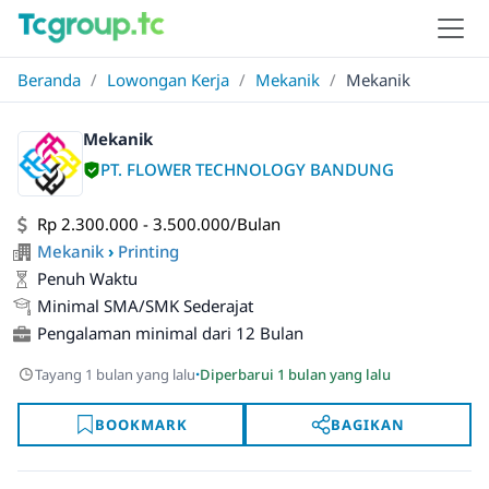
Beranda
/
Lowongan Kerja
/
Mekanik
/
Mekanik
Mekanik
PT. FLOWER TECHNOLOGY BANDUNG
Rp 2.300.000 - 3.500.000/Bulan
Mekanik
›
Printing
Penuh Waktu
Minimal SMA/SMK Sederajat
Pengalaman minimal dari 12 Bulan
·
Tayang 1 bulan yang lalu
Diperbarui 1 bulan yang lalu
BOOKMARK
BAGIKAN