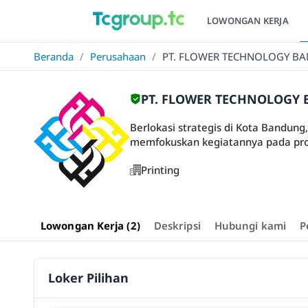
LOWONGAN KERJA
Beranda
/
Perusahaan
/
PT. FLOWER TECHNOLOGY B
PT. FLOWER TECHNOLOGY
Berlokasi strategis di Kota Bandung
memfokuskan kegiatannya pada prose
Printing
Lowongan Kerja (2)
Deskripsi
Hubungi kami
P
Loker Pilihan