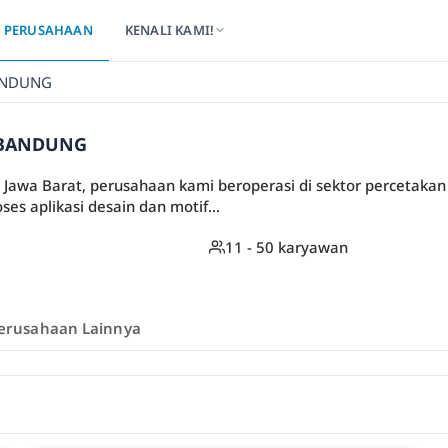
PERUSAHAAN
KENALI KAMI!
ANDUNG
 BANDUNG
, Jawa Barat, perusahaan kami beroperasi di sektor percetakan k
s aplikasi desain dan motif...
11 - 50 karyawan
erusahaan Lainnya