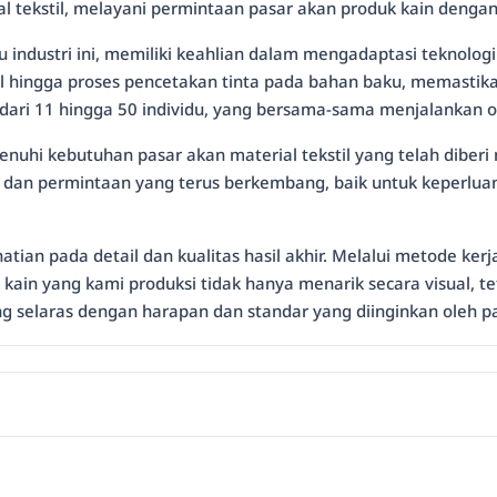
ial tekstil, melayani permintaan pasar akan produk kain denga
dustri ini, memiliki keahlian dalam mengadaptasi teknologi
al hingga proses pencetakan tinta pada bahan baku, memastikan 
i dari 11 hingga 50 individu, yang bersama-sama menjalankan o
nuhi kebutuhan pasar akan material tekstil yang telah diberi 
 dan permintaan yang terus berkembang, baik untuk keperlua
ian pada detail dan kualitas hasil akhir. Melalui metode ker
in yang kami produksi tidak hanya menarik secara visual, tet
 selaras dengan harapan dan standar yang diinginkan oleh p