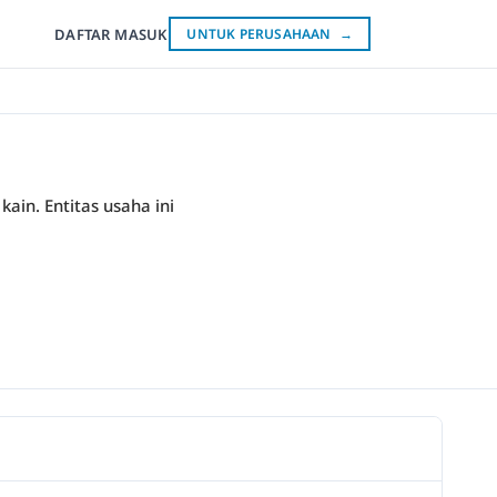
DAFTAR
MASUK
UNTUK PERUSAHAAN
→
ain. Entitas usaha ini