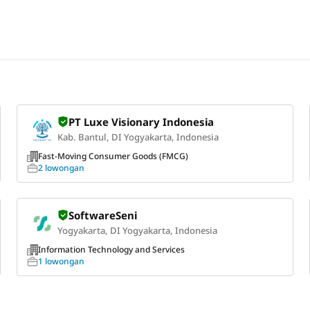
PT Luxe Visionary Indonesia
Kab. Bantul, DI Yogyakarta, Indonesia
Fast-Moving Consumer Goods (FMCG)
2 lowongan
SoftwareSeni
Yogyakarta, DI Yogyakarta, Indonesia
Information Technology and Services
1 lowongan