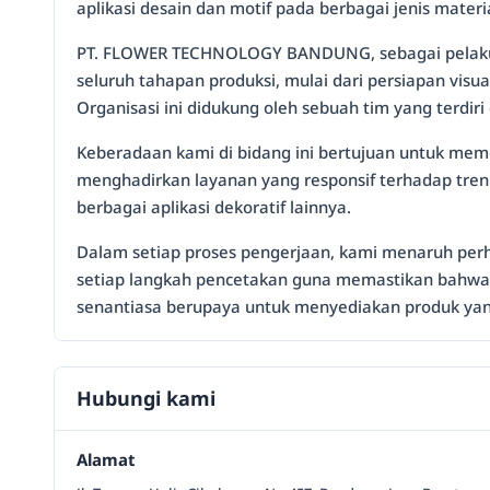
aplikasi desain dan motif pada berbagai jenis mater
PT. FLOWER TECHNOLOGY BANDUNG, sebagai pelaku in
seluruh tahapan produksi, mulai dari persiapan visu
Organisasi ini didukung oleh sebuah tim yang terdir
Keberadaan kami di bidang ini bertujuan untuk meme
menghadirkan layanan yang responsif terhadap tren
berbagai aplikasi dekoratif lainnya.
Dalam setiap proses pengerjaan, kami menaruh perhat
setiap langkah pencetakan guna memastikan bahwa ka
senantiasa berupaya untuk menyediakan produk yang
Hubungi kami
Alamat