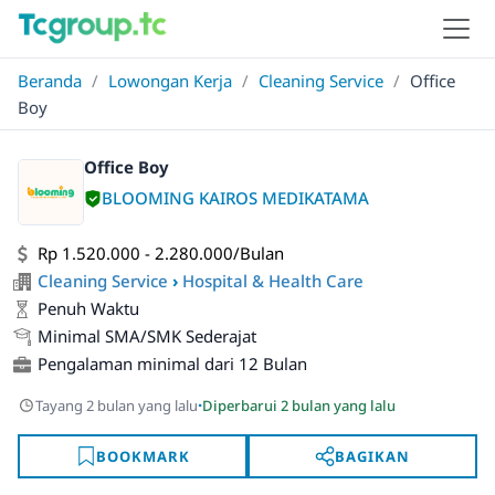
Beranda
/
Lowongan Kerja
/
Cleaning Service
/
Office
Boy
Office Boy
BLOOMING KAIROS MEDIKATAMA
Rp 1.520.000 - 2.280.000/Bulan
Cleaning Service
›
Hospital & Health Care
Penuh Waktu
Minimal SMA/SMK Sederajat
Pengalaman minimal dari 12 Bulan
·
Tayang 2 bulan yang lalu
Diperbarui 2 bulan yang lalu
BOOKMARK
BAGIKAN