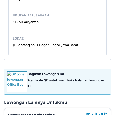
UKURAN PERUSAHAAN
11 - 50 karyawan
LOKASI
Jl. Sancang no. 1 Bogor, Bogor, Jawa Barat
Bagikan Lowongan Ini
Scan kode QR untuk membuka halaman lowongan
ini
Lowongan Lainnya Untukmu
Rp 7 jt - 8 jt