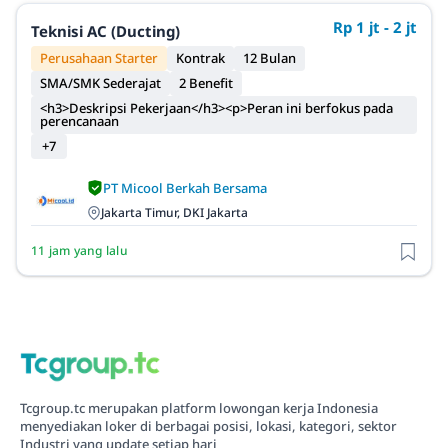
Rp 1 jt - 2 jt
Teknisi AC (Ducting)
Perusahaan Starter
Kontrak
12 Bulan
SMA/SMK Sederajat
2 Benefit
<h3>Deskripsi Pekerjaan</h3><p>Peran ini berfokus pada
perencanaan
+7
PT Micool Berkah Bersama
Jakarta Timur, DKI Jakarta
11 jam yang lalu
Tcgroup.tc merupakan platform lowongan kerja Indonesia
menyediakan loker di berbagai posisi, lokasi, kategori, sektor
Industri yang update setiap hari