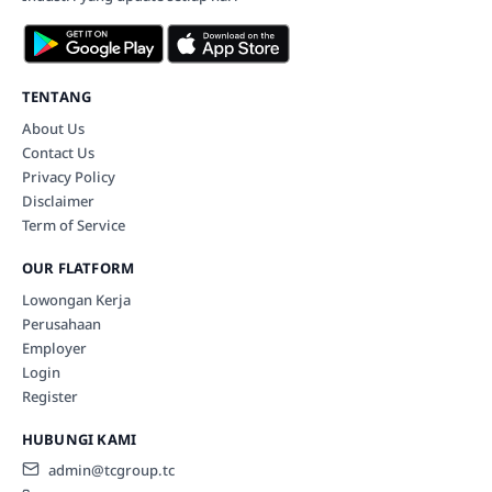
TENTANG
About Us
Contact Us
Privacy Policy
Disclaimer
Term of Service
OUR FLATFORM
Lowongan Kerja
Perusahaan
Employer
Login
Register
HUBUNGI KAMI
admin@tcgroup.tc