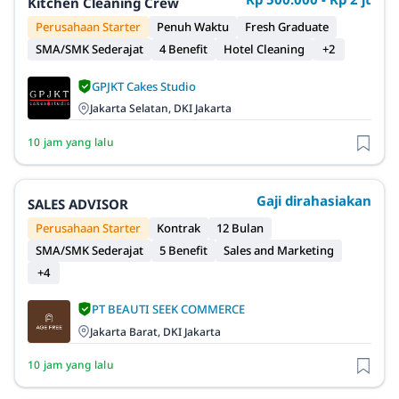
Kitchen Cleaning Crew
Perusahaan Starter
Penuh Waktu
Fresh Graduate
SMA/SMK Sederajat
4 Benefit
Hotel Cleaning
+2
GPJKT Cakes Studio
Jakarta Selatan, DKI Jakarta
10 jam yang lalu
Gaji dirahasiakan
SALES ADVISOR
Perusahaan Starter
Kontrak
12 Bulan
SMA/SMK Sederajat
5 Benefit
Sales and Marketing
+4
PT BEAUTI SEEK COMMERCE
Jakarta Barat, DKI Jakarta
10 jam yang lalu