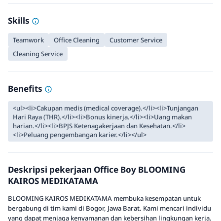
Skills
Teamwork
Office Cleaning
Customer Service
Cleaning Service
Benefits
<ul><li>Cakupan medis (medical coverage).</li><li>Tunjangan
Hari Raya (THR).</li><li>Bonus kinerja.</li><li>Uang makan
harian.</li><li>BPJS Ketenagakerjaan dan Kesehatan.</li>
<li>Peluang pengembangan karier.</li></ul>
Deskripsi pekerjaan Office Boy BLOOMING
KAIROS MEDIKATAMA
BLOOMING KAIROS MEDIKATAMA membuka kesempatan untuk
bergabung di tim kami di Bogor, Jawa Barat. Kami mencari individu
yang dapat menjaga kenyamanan dan kebersihan lingkungan kerja.