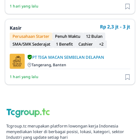
1 hari yang lalu
Rp 2,3 jt - 3 jt
Kasir
Perusahaan Starter
Penuh Waktu
12 Bulan
SMA/SMK Sederajat
1 Benefit
Cashier
+2
PT TIGA MACAN SEMBILAN DELAPAN
Tangerang, Banten
1 hari yang lalu
Tcgroup.tc merupakan platform lowongan kerja Indonesia
menyediakan loker di berbagai posisi, lokasi, kategori, sektor
Industri yang update setiap hari