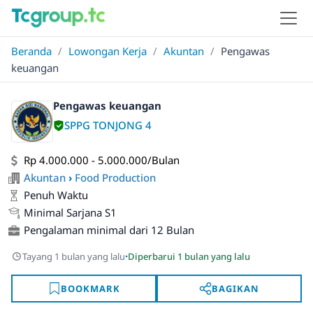
Beranda
/
Lowongan Kerja
/
Akuntan
/
Pengawas
keuangan
Pengawas keuangan
SPPG TONJONG 4
Rp 4.000.000 - 5.000.000/Bulan
Akuntan
›
Food Production
Penuh Waktu
Minimal Sarjana S1
Pengalaman minimal dari 12 Bulan
·
Tayang 1 bulan yang lalu
Diperbarui 1 bulan yang lalu
BOOKMARK
BAGIKAN