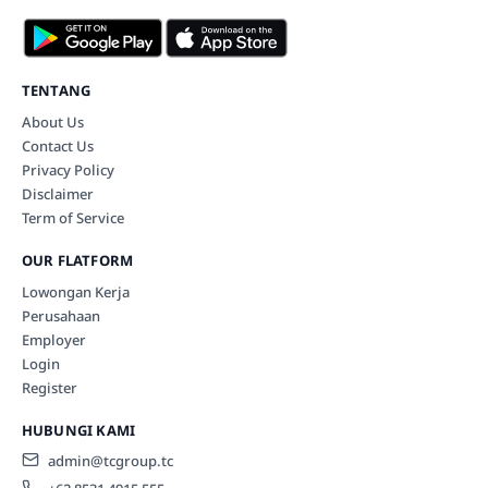
TENTANG
About Us
Contact Us
Privacy Policy
Disclaimer
Term of Service
OUR FLATFORM
Lowongan Kerja
Perusahaan
Employer
Login
Register
HUBUNGI KAMI
admin@tcgroup.tc