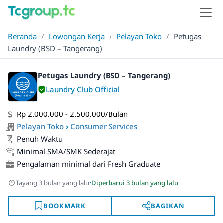
Beranda
/
Lowongan Kerja
/
Pelayan Toko
/
Petugas
Laundry (BSD – Tangerang)
Petugas Laundry (BSD – Tangerang)
Laundry Club Official
Rp 2.000.000 - 2.500.000/Bulan
Pelayan Toko
›
Consumer Services
Penuh Waktu
Minimal SMA/SMK Sederajat
Pengalaman minimal dari Fresh Graduate
·
Tayang 3 bulan yang lalu
Diperbarui 3 bulan yang lalu
BOOKMARK
BAGIKAN