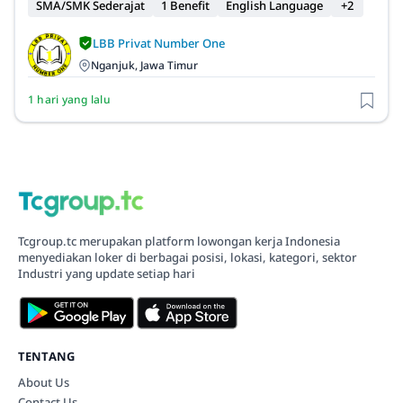
SMA/SMK Sederajat
1 Benefit
English Language
+2
LBB Privat Number One
Nganjuk, Jawa Timur
1 hari yang lalu
Tcgroup.tc merupakan platform lowongan kerja Indonesia
menyediakan loker di berbagai posisi, lokasi, kategori, sektor
Industri yang update setiap hari
TENTANG
About Us
Contact Us