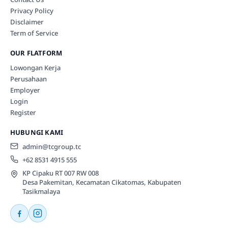
Privacy Policy
Disclaimer
Term of Service
OUR FLATFORM
Lowongan Kerja
Perusahaan
Employer
Login
Register
HUBUNGI KAMI
admin@tcgroup.tc
+62 8531 4915 555
KP Cipaku RT 007 RW 008
Desa Pakemitan, Kecamatan Cikatomas, Kabupaten
Tasikmalaya