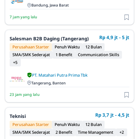
Bandung, Jawa Barat
7 jam yang lalu
Rp 4,9 jt - 5 jt
Salesman B2B Daging (Tangerang)
Perusahaan Starter
Penuh Waktu
12 Bulan
SMA/SMK Sederajat
1 Benefit
Communication Skills
+5
PT. Matahari Putra Prima Tbk
Tangerang, Banten
23 jam yang lalu
Rp 3,7 jt - 4,5 jt
Teknisi
Perusahaan Starter
Penuh Waktu
12 Bulan
SMA/SMK Sederajat
2 Benefit
Time Management
+2