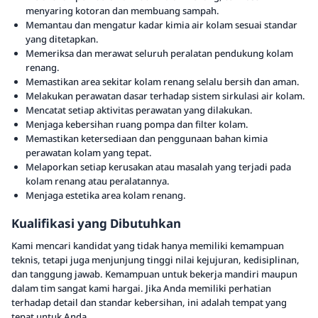
menyaring kotoran dan membuang sampah.
Memantau dan mengatur kadar kimia air kolam sesuai standar
yang ditetapkan.
Memeriksa dan merawat seluruh peralatan pendukung kolam
renang.
Memastikan area sekitar kolam renang selalu bersih dan aman.
Melakukan perawatan dasar terhadap sistem sirkulasi air kolam.
Mencatat setiap aktivitas perawatan yang dilakukan.
Menjaga kebersihan ruang pompa dan filter kolam.
Memastikan ketersediaan dan penggunaan bahan kimia
perawatan kolam yang tepat.
Melaporkan setiap kerusakan atau masalah yang terjadi pada
kolam renang atau peralatannya.
Menjaga estetika area kolam renang.
Kualifikasi yang Dibutuhkan
Kami mencari kandidat yang tidak hanya memiliki kemampuan
teknis, tetapi juga menjunjung tinggi nilai kejujuran, kedisiplinan,
dan tanggung jawab. Kemampuan untuk bekerja mandiri maupun
dalam tim sangat kami hargai. Jika Anda memiliki perhatian
terhadap detail dan standar kebersihan, ini adalah tempat yang
tepat untuk Anda.