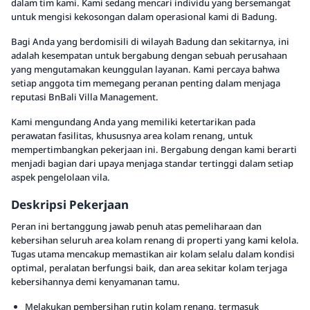
dalam tim kami. Kami sedang mencari individu yang bersemangat
untuk mengisi kekosongan dalam operasional kami di Badung.
Bagi Anda yang berdomisili di wilayah Badung dan sekitarnya, ini
adalah kesempatan untuk bergabung dengan sebuah perusahaan
yang mengutamakan keunggulan layanan. Kami percaya bahwa
setiap anggota tim memegang peranan penting dalam menjaga
reputasi BnBali Villa Management.
Kami mengundang Anda yang memiliki ketertarikan pada
perawatan fasilitas, khususnya area kolam renang, untuk
mempertimbangkan pekerjaan ini. Bergabung dengan kami berarti
menjadi bagian dari upaya menjaga standar tertinggi dalam setiap
aspek pengelolaan vila.
Deskripsi Pekerjaan
Peran ini bertanggung jawab penuh atas pemeliharaan dan
kebersihan seluruh area kolam renang di properti yang kami kelola.
Tugas utama mencakup memastikan air kolam selalu dalam kondisi
optimal, peralatan berfungsi baik, dan area sekitar kolam terjaga
kebersihannya demi kenyamanan tamu.
Melakukan pembersihan rutin kolam renang, termasuk