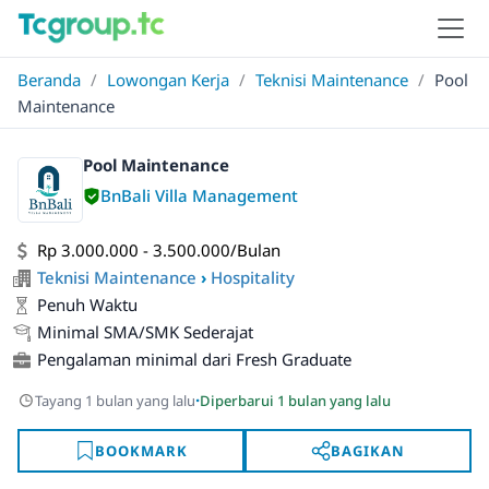
Beranda
/
Lowongan Kerja
/
Teknisi Maintenance
/
Pool
Maintenance
Pool Maintenance
BnBali Villa Management
Rp 3.000.000 - 3.500.000/Bulan
Teknisi Maintenance
›
Hospitality
Penuh Waktu
Minimal SMA/SMK Sederajat
Pengalaman minimal dari Fresh Graduate
·
Tayang 1 bulan yang lalu
Diperbarui 1 bulan yang lalu
BOOKMARK
BAGIKAN