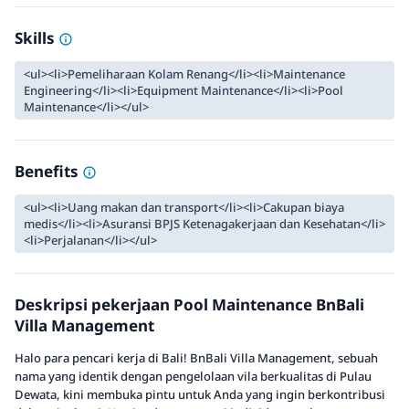
Skills
<ul><li>Pemeliharaan Kolam Renang</li><li>Maintenance
Engineering</li><li>Equipment Maintenance</li><li>Pool
Maintenance</li></ul>
Benefits
<ul><li>Uang makan dan transport</li><li>Cakupan biaya
medis</li><li>Asuransi BPJS Ketenagakerjaan dan Kesehatan</li>
<li>Perjalanan</li></ul>
Deskripsi pekerjaan Pool Maintenance BnBali
Villa Management
Halo para pencari kerja di Bali! BnBali Villa Management, sebuah
nama yang identik dengan pengelolaan vila berkualitas di Pulau
Dewata, kini membuka pintu untuk Anda yang ingin berkontribusi