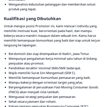
Menganalisis kebutuhan pelanggan dan memberikan solusi
produk yang tepat.
Kualifikasi yang Dibutuhkan
Untuk mengisi posisi Promotor ini, kami mencari individu yang
memiliki motivasi kuat, berorientasi pada hasil, dan mampu
bekerja secara mandiri maupun dalam sebuah tim. Kamu harus
memiliki kemampuan komunikasi yang baik dan siap untuk terjun
langsung ke lapangan.
Berdomisili dan siap ditempatkan di Kediri, Jawa Timur.
Mempunyai pengalaman kerja minimal satu tahun di bidang
penjualan atau promosi.
Pendidikan terakhir minimal SMA/SMK Sederajat.
Wajib memiliki Surat Izin Mengemudi (SIM C).
Memiliki kemampuan komunikasi pemasaran yang baik.
Mampu bekerja dengan orientasi target yang jelas.
Berpengalaman di perusahaan Fast-Moving Consumer Goods
(FMCG) akan menjadi nilai tambah.
Menguasai strategi penjualan dan pemasaran.
Sehat secara jasmani dan rohani.
Paham tentang penjualan Business-to-Consumer (B2C).