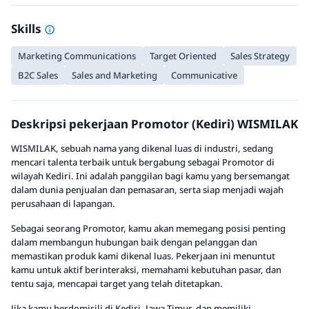
Skills
Marketing Communications
Target Oriented
Sales Strategy
B2C Sales
Sales and Marketing
Communicative
Deskripsi pekerjaan Promotor (Kediri) WISMILAK
WISMILAK, sebuah nama yang dikenal luas di industri, sedang
mencari talenta terbaik untuk bergabung sebagai Promotor di
wilayah Kediri. Ini adalah panggilan bagi kamu yang bersemangat
dalam dunia penjualan dan pemasaran, serta siap menjadi wajah
perusahaan di lapangan.
Sebagai seorang Promotor, kamu akan memegang posisi penting
dalam membangun hubungan baik dengan pelanggan dan
memastikan produk kami dikenal luas. Pekerjaan ini menuntut
kamu untuk aktif berinteraksi, memahami kebutuhan pasar, dan
tentu saja, mencapai target yang telah ditetapkan.
Jika kamu berdomisili di Kediri, Jawa Timur, dan memiliki