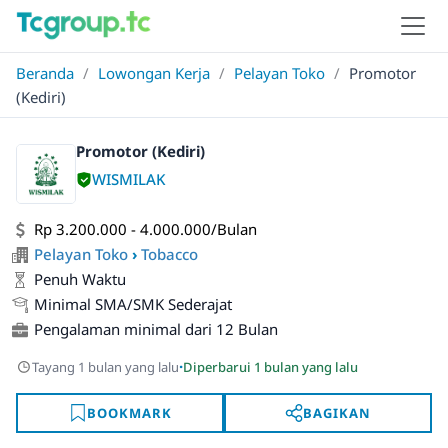
Beranda
/
Lowongan Kerja
/
Pelayan Toko
/
Promotor
(Kediri)
Promotor (Kediri)
WISMILAK
Rp 3.200.000 - 4.000.000/Bulan
Pelayan Toko
›
Tobacco
Penuh Waktu
Minimal SMA/SMK Sederajat
Pengalaman minimal dari 12 Bulan
·
Tayang 1 bulan yang lalu
Diperbarui 1 bulan yang lalu
BOOKMARK
BAGIKAN