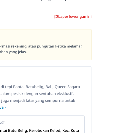
Lapor lowongan ini
formasi rekening, atau pungutan ketika melamar.
han yang jelas.
i tepi Pantai Batubelig, Bali, Queen Sagara
alam pesisir dengan sentuhan eksklusif.
i juga menjadi latar yang sempurna untuk
a ›
ASI
Pantai Batu Belig, Kerobokan Kelod, Kec. Kuta