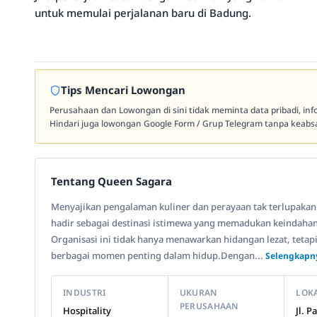
untuk memulai perjalanan baru di Badung.
Tips Mencari Lowongan
Perusahaan dan Lowongan di sini tidak meminta data pribadi, in
Hindari juga lowongan Google Form / Grup Telegram tanpa keabsa
Tentang Queen Sagara
Menyajikan pengalaman kuliner dan perayaan tak terlupakan d
hadir sebagai destinasi istimewa yang memadukan keindahan 
Organisasi ini tidak hanya menawarkan hidangan lezat, tetap
berbagai momen penting dalam hidup.Dengan...
Selengkapny
INDUSTRI
UKURAN
LOK
PERUSAHAAN
Hospitality
Jl. 