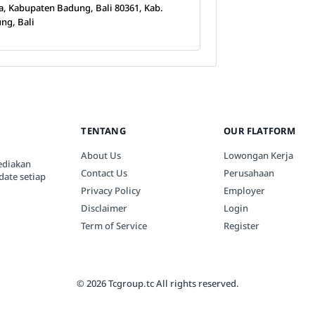
a, Kabupaten Badung, Bali 80361, Kab.
ng, Bali
TENTANG
OUR FLATFORM
About Us
Lowongan Kerja
ediakan
Contact Us
Perusahaan
date setiap
Privacy Policy
Employer
Disclaimer
Login
Term of Service
Register
© 2026 Tcgroup.tc All rights reserved.