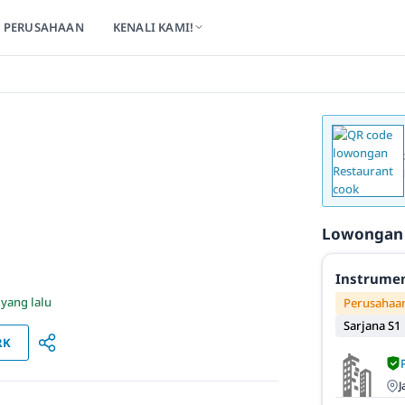
PERUSAHAAN
KENALI KAMI!
Lowongan
Instrumen
 yang lalu
Perusahaan
Sarjana S1
RK
J