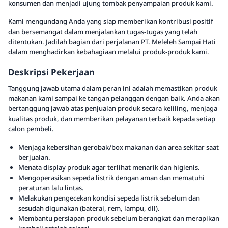
konsumen dan menjadi ujung tombak penyampaian produk kami.
Kami mengundang Anda yang siap memberikan kontribusi positif
dan bersemangat dalam menjalankan tugas-tugas yang telah
ditentukan. Jadilah bagian dari perjalanan PT. Meleleh Sampai Hati
dalam menghadirkan kebahagiaan melalui produk-produk kami.
Deskripsi Pekerjaan
Tanggung jawab utama dalam peran ini adalah memastikan produk
makanan kami sampai ke tangan pelanggan dengan baik. Anda akan
bertanggung jawab atas penjualan produk secara keliling, menjaga
kualitas produk, dan memberikan pelayanan terbaik kepada setiap
calon pembeli.
Menjaga kebersihan gerobak/box makanan dan area sekitar saat
berjualan.
Menata display produk agar terlihat menarik dan higienis.
Mengoperasikan sepeda listrik dengan aman dan mematuhi
peraturan lalu lintas.
Melakukan pengecekan kondisi sepeda listrik sebelum dan
sesudah digunakan (baterai, rem, lampu, dll).
Membantu persiapan produk sebelum berangkat dan merapikan