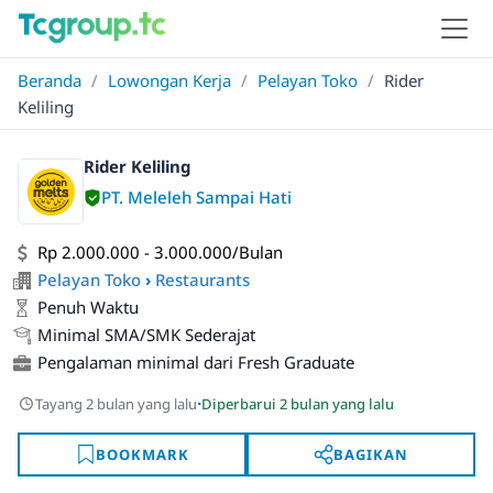
Beranda
/
Lowongan Kerja
/
Pelayan Toko
/
Rider
Keliling
Rider Keliling
PT. Meleleh Sampai Hati
Rp 2.000.000 - 3.000.000/Bulan
Pelayan Toko
›
Restaurants
Penuh Waktu
Minimal SMA/SMK Sederajat
Pengalaman minimal dari Fresh Graduate
·
Tayang 2 bulan yang lalu
Diperbarui 2 bulan yang lalu
BOOKMARK
BAGIKAN