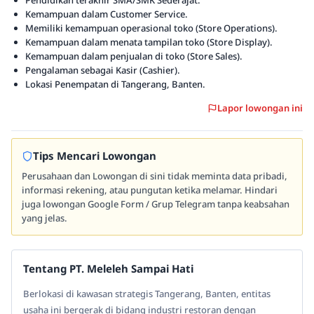
Pendidikan terakhir SMA/SMK Sederajat.
Kemampuan dalam Customer Service.
Memiliki kemampuan operasional toko (Store Operations).
Kemampuan dalam menata tampilan toko (Store Display).
Kemampuan dalam penjualan di toko (Store Sales).
Pengalaman sebagai Kasir (Cashier).
Lokasi Penempatan di Tangerang, Banten.
Lapor lowongan ini
Tips Mencari Lowongan
Perusahaan dan Lowongan di sini tidak meminta data pribadi,
informasi rekening, atau pungutan ketika melamar. Hindari
juga lowongan Google Form / Grup Telegram tanpa keabsahan
yang jelas.
Tentang PT. Meleleh Sampai Hati
Berlokasi di kawasan strategis Tangerang, Banten, entitas
usaha ini bergerak di bidang industri restoran dengan