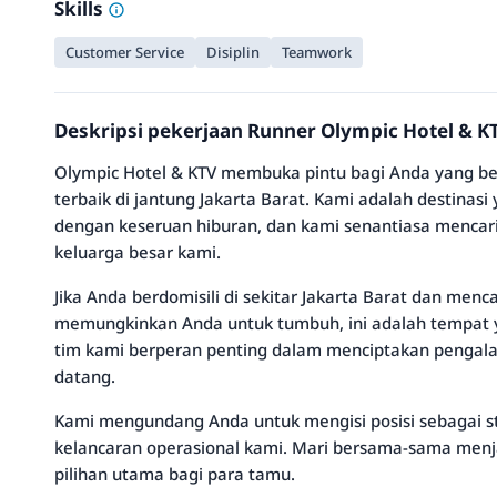
Skills
Customer Service
Disiplin
Teamwork
Deskripsi pekerjaan Runner Olympic Hotel & K
Olympic Hotel & KTV membuka pintu bagi Anda yang 
terbaik di jantung Jakarta Barat. Kami adalah desti
dengan keseruan hiburan, dan kami senantiasa mencari
keluarga besar kami.
Jika Anda berdomisili di sekitar Jakarta Barat dan men
memungkinkan Anda untuk tumbuh, ini adalah tempat y
tim kami berperan penting dalam menciptakan pengala
datang.
Kami mengundang Anda untuk mengisi posisi sebagai s
kelancaran operasional kami. Mari bersama-sama menj
pilihan utama bagi para tamu.