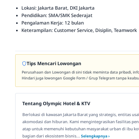
Lokasi: Jakarta Barat, DKI Jakarta
Pendidikan: SMA/SMK Sederajat
Pengalaman Kerja: 12 bulan
Keterampilan: Customer Service, Disiplin, Teamwork
Tips Mencari Lowongan
Perusahaan dan Lowongan di sini tidak meminta data pribadi, in
Hindari juga lowongan Google Form / Grup Telegram tanpa keabsa
Tentang Olympic Hotel & KTV
Berlokasi di kawasan Jakarta Barat yang strategis, entitas us
akomodasi dan hiburan. Kami mengintegrasikan fasilitas pe
atap untuk memenuhi kebutuhan masyarakat urban di ibu kota
bagian dari ekosistem bisnis...
Selengkapnya ›