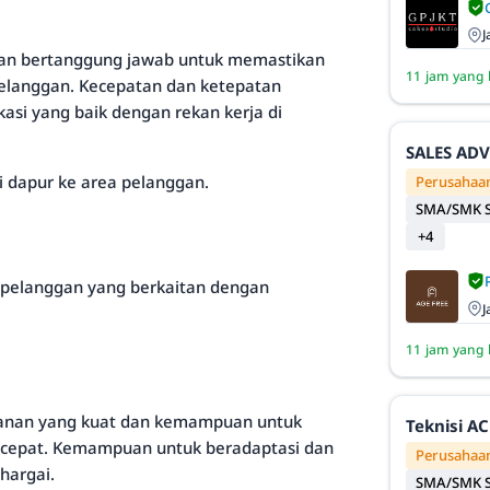
J
akan bertanggung jawab untuk memastikan
11 jam yang 
pelanggan. Kecepatan dan ketepatan
asi yang baik dengan rekan kerja di
SALES AD
dapur ke area pelanggan.
Perusahaan
SMA/SMK S
+4
pelanggan yang berkaitan dengan
J
11 jam yang 
ayanan yang kuat dan kemampuan untuk
Teknisi AC
k cepat. Kemampuan untuk beradaptasi dan
Perusahaan
hargai.
SMA/SMK S