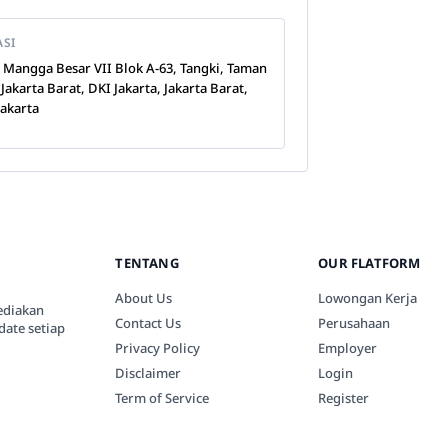
ASI
n Mangga Besar VII Blok A-63, Tangki, Taman
 Jakarta Barat, DKI Jakarta, Jakarta Barat,
Jakarta
TENTANG
OUR FLATFORM
About Us
Lowongan Kerja
ediakan
Contact Us
Perusahaan
date setiap
Privacy Policy
Employer
Disclaimer
Login
Term of Service
Register