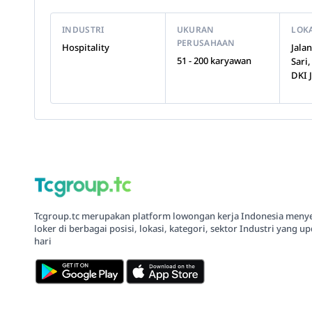
INDUSTRI
UKURAN
LOK
PERUSAHAAN
Hospitality
Jala
51 - 200 karyawan
Sari,
DKI 
Tcgroup.tc merupakan platform lowongan kerja Indonesia meny
loker di berbagai posisi, lokasi, kategori, sektor Industri yang up
hari