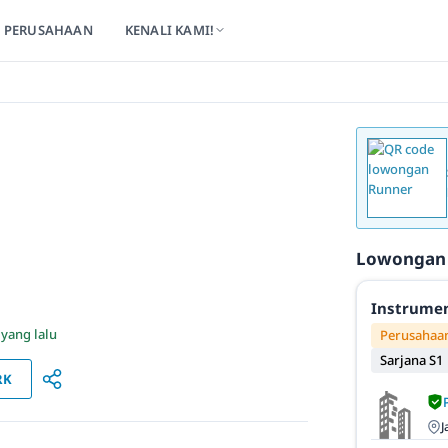
PERUSAHAAN
KENALI KAMI!
Lowongan
Instrumen
 yang lalu
Perusahaan
Sarjana S1
RK
J