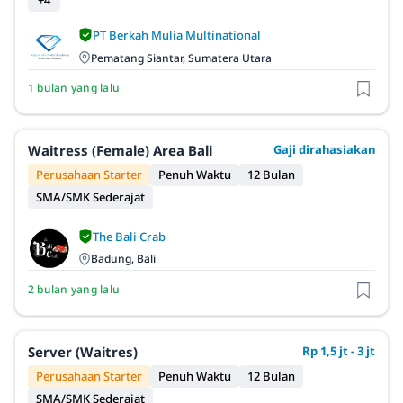
PT Berkah Mulia Multinational
Pematang Siantar, Sumatera Utara
1 bulan yang lalu
Waitress (Female) Area Bali
Gaji dirahasiakan
Perusahaan Starter
Penuh Waktu
12 Bulan
SMA/SMK Sederajat
The Bali Crab
Badung, Bali
2 bulan yang lalu
Server (Waitres)
Rp 1,5 jt - 3 jt
Perusahaan Starter
Penuh Waktu
12 Bulan
SMA/SMK Sederajat