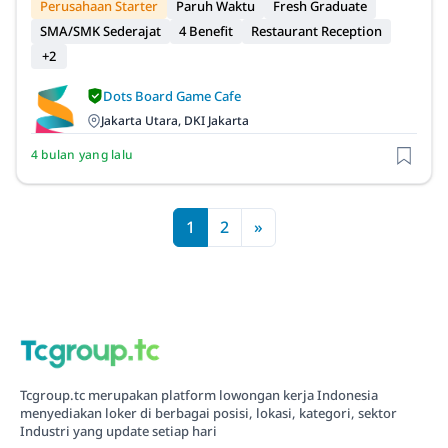
Perusahaan Starter
Paruh Waktu
Fresh Graduate
SMA/SMK Sederajat
4 Benefit
Restaurant Reception
+2
Dots Board Game Cafe
Jakarta Utara, DKI Jakarta
4 bulan yang lalu
1
2
»
Tcgroup.tc merupakan platform lowongan kerja Indonesia
menyediakan loker di berbagai posisi, lokasi, kategori, sektor
Industri yang update setiap hari