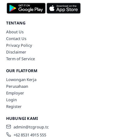
TENTANG
About Us
Contact Us
Privacy Policy
Disclaimer
Term of Service
OUR FLATFORM
Lowongan Kerja
Perusahaan
Employer
Login
Register
HUBUNGI KAMI
admin@tcgroup.tc
+62 8531 4915 555