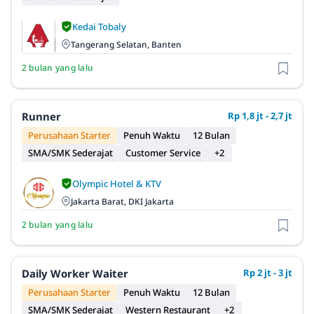
Kedai Tobaly
Tangerang Selatan, Banten
2 bulan yang lalu
Runner
Rp 1,8 jt - 2,7 jt
Perusahaan Starter
Penuh Waktu
12 Bulan
SMA/SMK Sederajat
Customer Service
+2
Olympic Hotel & KTV
Jakarta Barat, DKI Jakarta
2 bulan yang lalu
Daily Worker Waiter
Rp 2 jt - 3 jt
Perusahaan Starter
Penuh Waktu
12 Bulan
SMA/SMK Sederajat
Western Restaurant
+2