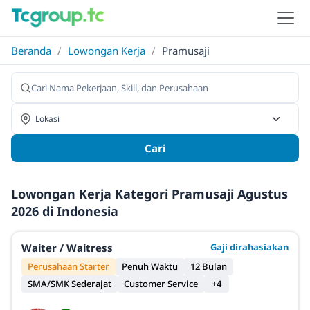
Beranda
/
Lowongan Kerja
/
Pramusaji
Cari
Lowongan Kerja Kategori Pramusaji Agustus
2026 di Indonesia
Waiter / Waitress
Gaji dirahasiakan
Perusahaan Starter
Penuh Waktu
12 Bulan
SMA/SMK Sederajat
Customer Service
+4