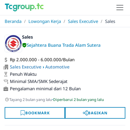
Beranda
/
Lowongan Kerja
/
Sales Executive
/
Sales
Sales
Sejahtera Buana Trada Alam Sutera
Rp 2.000.000 - 6.000.000/Bulan
Sales Executive
›
Automotive
Penuh Waktu
Minimal SMA/SMK Sederajat
Pengalaman minimal dari 12 Bulan
·
Tayang 2 bulan yang lalu
Diperbarui 2 bulan yang lalu
BOOKMARK
BAGIKAN