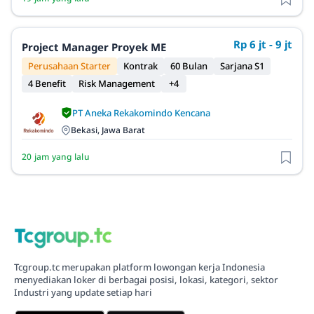
Rp 6 jt - 9 jt
Project Manager Proyek ME
Perusahaan Starter
Kontrak
60 Bulan
Sarjana S1
4 Benefit
Risk Management
+4
PT Aneka Rekakomindo Kencana
Bekasi, Jawa Barat
20 jam yang lalu
Tcgroup.tc merupakan platform lowongan kerja Indonesia
menyediakan loker di berbagai posisi, lokasi, kategori, sektor
Industri yang update setiap hari