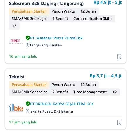
Rp 4,9 jt - 5 jt
Salesman B2B Daging (Tangerang)
Perusahaan Starter
Penuh Waktu
12 Bulan
SMA/SMK Sederajat
1 Benefit
Communication Skills
+5
PT. Matahari Putra Prima Tbk
Tangerang, Banten
16 jam yang lalu
Rp 3,7 jt - 4,5 jt
Teknisi
Perusahaan Starter
Penuh Waktu
12 Bulan
SMA/SMK Sederajat
2 Benefit
Time Management
+2
PT BRINGIN KARYA SEJAHTERA KCK
Jakarta Pusat, DKI Jakarta
17 jam yang lalu