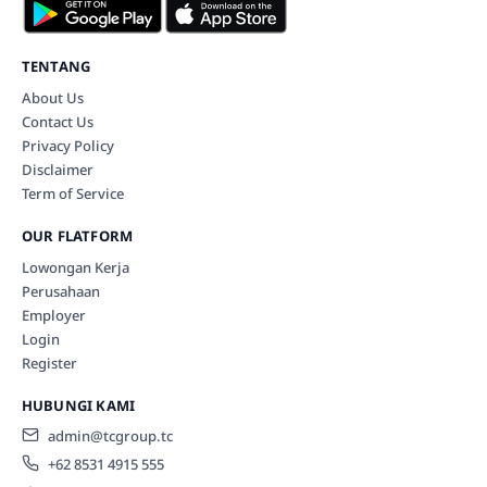
TENTANG
About Us
Contact Us
Privacy Policy
Disclaimer
Term of Service
OUR FLATFORM
Lowongan Kerja
Perusahaan
Employer
Login
Register
HUBUNGI KAMI
admin@tcgroup.tc
+62 8531 4915 555