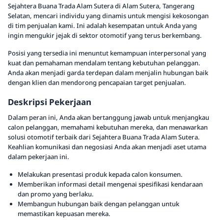
Sejahtera Buana Trada Alam Sutera di Alam Sutera, Tangerang
Selatan, mencari individu yang dinamis untuk mengisi kekosongan
di tim penjualan kami. Ini adalah kesempatan untuk Anda yang
ingin mengukir jejak di sektor otomotif yang terus berkembang.
Posisi yang tersedia ini menuntut kemampuan interpersonal yang
kuat dan pemahaman mendalam tentang kebutuhan pelanggan.
Anda akan menjadi garda terdepan dalam menjalin hubungan baik
dengan klien dan mendorong pencapaian target penjualan.
Deskripsi Pekerjaan
Dalam peran ini, Anda akan bertanggung jawab untuk menjangkau
calon pelanggan, memahami kebutuhan mereka, dan menawarkan
solusi otomotif terbaik dari Sejahtera Buana Trada Alam Sutera.
Keahlian komunikasi dan negosiasi Anda akan menjadi aset utama
dalam pekerjaan ini.
Melakukan presentasi produk kepada calon konsumen.
Memberikan informasi detail mengenai spesifikasi kendaraan
dan promo yang berlaku.
Membangun hubungan baik dengan pelanggan untuk
memastikan kepuasan mereka.