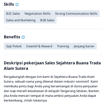
Skills
B2C Sales
Negotiation Skills
Strong Communication Skills
Sales and Marketing
B2B Sales
Benefits
Gaji Pokok
Insentif & Reward
Training
Jenjang Karier
Deskripsi pekerjaan Sales Sejahtera Buana Trada
Alam Sutera
Bergabunglah dengan tim kami di Sejahtera Buana Trada Alam
Sutera, sebuah nama yang dikenal dalam industri otomotif. Kami
membuka pintu bagi Anda yang bersemangat di dunia penjualan
dan siap meraih kesuksesan di wilayah Tangerang Selatan, Banten.
Jika Anda mencari tempat di mana ambisi penjualan Anda dapat
berkembang, inilah lokasinya.