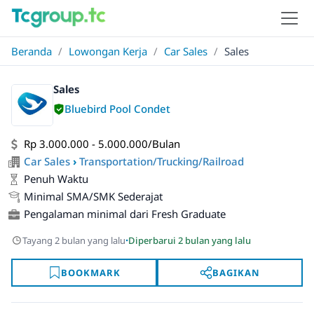
Beranda
/
Lowongan Kerja
/
Car Sales
/
Sales
Sales
Bluebird Pool Condet
Rp 3.000.000 - 5.000.000/Bulan
Car Sales
›
Transportation/Trucking/Railroad
Penuh Waktu
Minimal SMA/SMK Sederajat
Pengalaman minimal dari Fresh Graduate
·
Tayang 2 bulan yang lalu
Diperbarui 2 bulan yang lalu
BOOKMARK
BAGIKAN