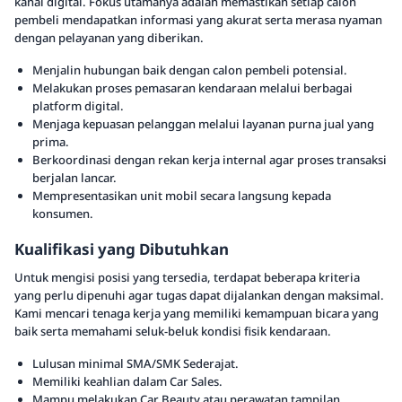
kanal digital. Fokus utamanya adalah memastikan setiap calon
pembeli mendapatkan informasi yang akurat serta merasa nyaman
dengan pelayanan yang diberikan.
Menjalin hubungan baik dengan calon pembeli potensial.
Melakukan proses pemasaran kendaraan melalui berbagai
platform digital.
Menjaga kepuasan pelanggan melalui layanan purna jual yang
prima.
Berkoordinasi dengan rekan kerja internal agar proses transaksi
berjalan lancar.
Mempresentasikan unit mobil secara langsung kepada
konsumen.
Kualifikasi yang Dibutuhkan
Untuk mengisi posisi yang tersedia, terdapat beberapa kriteria
yang perlu dipenuhi agar tugas dapat dijalankan dengan maksimal.
Kami mencari tenaga kerja yang memiliki kemampuan bicara yang
baik serta memahami seluk-beluk kondisi fisik kendaraan.
Lulusan minimal SMA/SMK Sederajat.
Memiliki keahlian dalam Car Sales.
Mampu melakukan Car Beauty atau perawatan tampilan