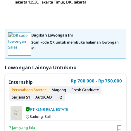
Jakarta 13530, Jakarta Timur, DKI Jakarta
Bagikan Lowongan Ini
Scan kode QR untuk membuka halaman lowongan
ini
Lowongan Lainnya Untukmu
Rp 700.000 - Rp 750.000
Internship
Perusahaan Starter
Magang
Fresh Graduate
Sarjana S1
AutoCAD
+2
PT KLNR REAL ESTATE
Badung, Bali
7 jam yang lalu