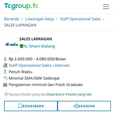
Beranda
/
Lowongan Kerja
/
Staff Operasional Sales
/
SALES LAPANGAN
SALES LAPANGAN
XL Smart Malang
Rp 2.600.000 - 4.080.000/Bulan
Staff Operasional Sales
›
Internet
Penuh Waktu
Minimal SMA/SMK Sederajat
Pengalaman minimal dari Fresh Graduate
·
Tayang 4 bulan yang lalu
Diperbarui 4 bulan yang lalu
BOOKMARK
BAGIKAN