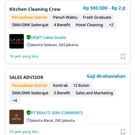
Rp 500.000 - Rp 2 jt
Kitchen Cleaning Crew
Perusahaan Starter
Penuh Waktu
Fresh Graduate
SMA/SMK Sederajat
4 Benefit
Hotel Cleaning
+2
GPJKT Cakes Studio
Jakarta Selatan, DKI Jakarta
14 jam yang lalu
Gaji dirahasiakan
SALES ADVISOR
Perusahaan Starter
Kontrak
12 Bulan
SMA/SMK Sederajat
5 Benefit
Sales and Marketing
+4
PT BEAUTI SEEK COMMERCE
Jakarta Barat, DKI Jakarta
14 jam yang lalu