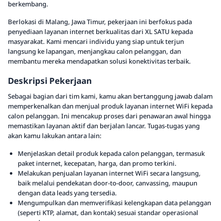
berkembang.
Berlokasi di Malang, Jawa Timur, pekerjaan ini berfokus pada
penyediaan layanan internet berkualitas dari XL SATU kepada
masyarakat. Kami mencari individu yang siap untuk terjun
langsung ke lapangan, menjangkau calon pelanggan, dan
membantu mereka mendapatkan solusi konektivitas terbaik.
Deskripsi Pekerjaan
Sebagai bagian dari tim kami, kamu akan bertanggung jawab dalam
memperkenalkan dan menjual produk layanan internet WiFi kepada
calon pelanggan. Ini mencakup proses dari penawaran awal hingga
memastikan layanan aktif dan berjalan lancar. Tugas-tugas yang
akan kamu lakukan antara lain:
Menjelaskan detail produk kepada calon pelanggan, termasuk
paket internet, kecepatan, harga, dan promo terkini.
Melakukan penjualan layanan internet WiFi secara langsung,
baik melalui pendekatan door-to-door, canvassing, maupun
dengan data leads yang tersedia.
Mengumpulkan dan memverifikasi kelengkapan data pelanggan
(seperti KTP, alamat, dan kontak) sesuai standar operasional