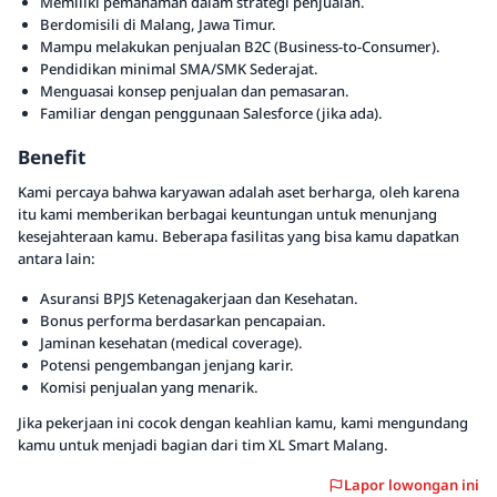
Memiliki pemahaman dalam strategi penjualan.
Berdomisili di Malang, Jawa Timur.
Mampu melakukan penjualan B2C (Business-to-Consumer).
Pendidikan minimal SMA/SMK Sederajat.
Menguasai konsep penjualan dan pemasaran.
Familiar dengan penggunaan Salesforce (jika ada).
Benefit
Kami percaya bahwa karyawan adalah aset berharga, oleh karena
itu kami memberikan berbagai keuntungan untuk menunjang
kesejahteraan kamu. Beberapa fasilitas yang bisa kamu dapatkan
antara lain:
Asuransi BPJS Ketenagakerjaan dan Kesehatan.
Bonus performa berdasarkan pencapaian.
Jaminan kesehatan (medical coverage).
Potensi pengembangan jenjang karir.
Komisi penjualan yang menarik.
Jika pekerjaan ini cocok dengan keahlian kamu, kami mengundang
kamu untuk menjadi bagian dari tim XL Smart Malang.
Lapor lowongan ini