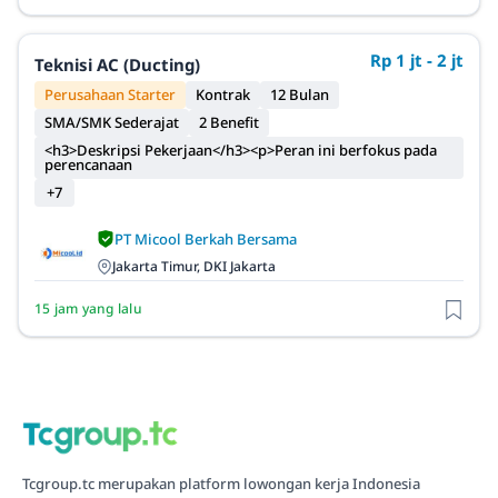
Rp 1 jt - 2 jt
Teknisi AC (Ducting)
Perusahaan Starter
Kontrak
12 Bulan
SMA/SMK Sederajat
2 Benefit
<h3>Deskripsi Pekerjaan</h3><p>Peran ini berfokus pada
perencanaan
+7
PT Micool Berkah Bersama
Jakarta Timur, DKI Jakarta
15 jam yang lalu
Tcgroup.tc merupakan platform lowongan kerja Indonesia