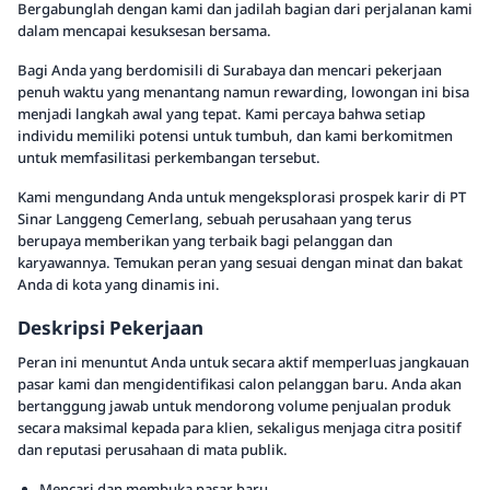
Bergabunglah dengan kami dan jadilah bagian dari perjalanan kami
dalam mencapai kesuksesan bersama.
Bagi Anda yang berdomisili di Surabaya dan mencari pekerjaan
penuh waktu yang menantang namun rewarding, lowongan ini bisa
menjadi langkah awal yang tepat. Kami percaya bahwa setiap
individu memiliki potensi untuk tumbuh, dan kami berkomitmen
untuk memfasilitasi perkembangan tersebut.
Kami mengundang Anda untuk mengeksplorasi prospek karir di PT
Sinar Langgeng Cemerlang, sebuah perusahaan yang terus
berupaya memberikan yang terbaik bagi pelanggan dan
karyawannya. Temukan peran yang sesuai dengan minat dan bakat
Anda di kota yang dinamis ini.
Deskripsi Pekerjaan
Peran ini menuntut Anda untuk secara aktif memperluas jangkauan
pasar kami dan mengidentifikasi calon pelanggan baru. Anda akan
bertanggung jawab untuk mendorong volume penjualan produk
secara maksimal kepada para klien, sekaligus menjaga citra positif
dan reputasi perusahaan di mata publik.
Mencari dan membuka pasar baru