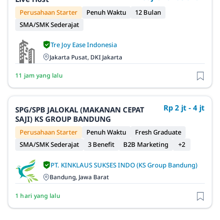
Perusahaan Starter
Penuh Waktu
12 Bulan
SMA/SMK Sederajat
Tre Joy Ease Indonesia
Jakarta Pusat, DKI Jakarta
11 jam yang lalu
Rp 2 jt - 4 jt
SPG/SPB JALOKAL (MAKANAN CEPAT
SAJI) KS GROUP BANDUNG
Perusahaan Starter
Penuh Waktu
Fresh Graduate
SMA/SMK Sederajat
3 Benefit
B2B Marketing
+2
PT. KINKLAUS SUKSES INDO (KS Group Bandung)
Bandung, Jawa Barat
1 hari yang lalu