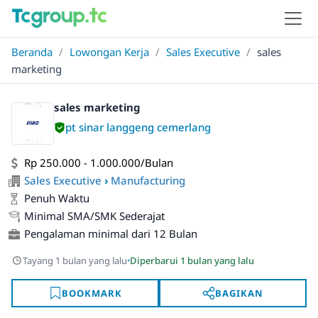
Beranda
/
Lowongan Kerja
/
Sales Executive
/
sales
marketing
sales marketing
pt sinar langgeng cemerlang
Rp 250.000 - 1.000.000/Bulan
Sales Executive
›
Manufacturing
Penuh Waktu
Minimal SMA/SMK Sederajat
Pengalaman minimal dari 12 Bulan
·
Tayang 1 bulan yang lalu
Diperbarui 1 bulan yang lalu
BOOKMARK
BAGIKAN