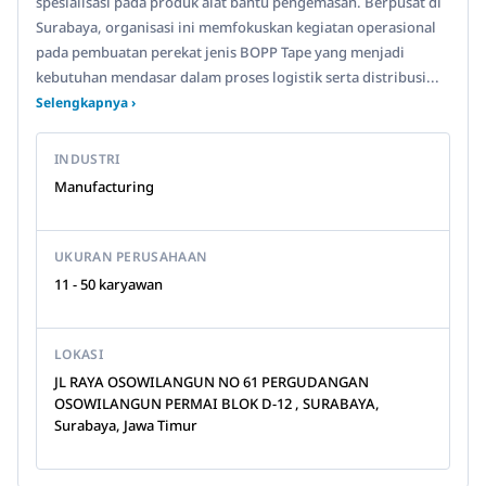
spesialisasi pada produk alat bantu pengemasan. Berpusat di
Surabaya, organisasi ini memfokuskan kegiatan operasional
pada pembuatan perekat jenis BOPP Tape yang menjadi
kebutuhan mendasar dalam proses logistik serta distribusi...
Selengkapnya ›
INDUSTRI
Manufacturing
UKURAN PERUSAHAAN
11 - 50 karyawan
LOKASI
JL RAYA OSOWILANGUN NO 61 PERGUDANGAN
OSOWILANGUN PERMAI BLOK D-12 , SURABAYA,
Surabaya, Jawa Timur