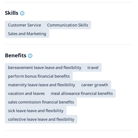
Skills
Customer Service
Communication Skills
Sales and Marketing
Benefits
bereavement leave leave and flexibility
travel
perform bonus financial benefits
maternity leave leave and flexibility
career growth
vacation and leaves
meal allowance financial benefits
sales commission financial benefits
sick leave leave and flexibility
collective leave leave and flexibility