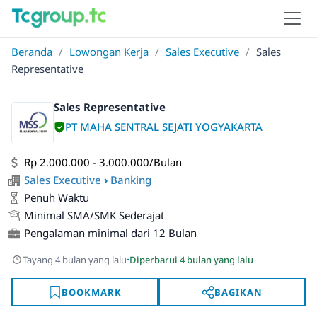
Beranda
/
Lowongan Kerja
/
Sales Executive
/
Sales
Representative
Sales Representative
PT MAHA SENTRAL SEJATI YOGYAKARTA
Rp 2.000.000 - 3.000.000/Bulan
Sales Executive
›
Banking
Penuh Waktu
Minimal SMA/SMK Sederajat
Pengalaman minimal dari 12 Bulan
·
Tayang 4 bulan yang lalu
Diperbarui 4 bulan yang lalu
BOOKMARK
BAGIKAN