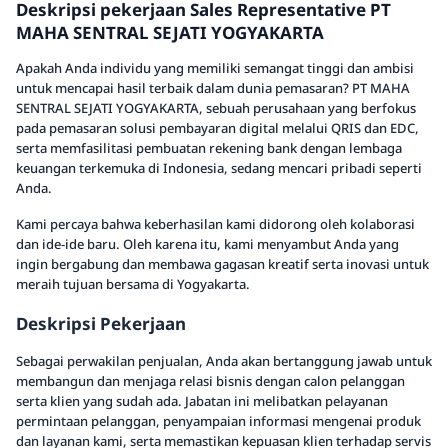
Deskripsi pekerjaan Sales Representative PT
MAHA SENTRAL SEJATI YOGYAKARTA
Apakah Anda individu yang memiliki semangat tinggi dan ambisi
untuk mencapai hasil terbaik dalam dunia pemasaran? PT MAHA
SENTRAL SEJATI YOGYAKARTA, sebuah perusahaan yang berfokus
pada pemasaran solusi pembayaran digital melalui QRIS dan EDC,
serta memfasilitasi pembuatan rekening bank dengan lembaga
keuangan terkemuka di Indonesia, sedang mencari pribadi seperti
Anda.
Kami percaya bahwa keberhasilan kami didorong oleh kolaborasi
dan ide-ide baru. Oleh karena itu, kami menyambut Anda yang
ingin bergabung dan membawa gagasan kreatif serta inovasi untuk
meraih tujuan bersama di Yogyakarta.
Deskripsi Pekerjaan
Sebagai perwakilan penjualan, Anda akan bertanggung jawab untuk
membangun dan menjaga relasi bisnis dengan calon pelanggan
serta klien yang sudah ada. Jabatan ini melibatkan pelayanan
permintaan pelanggan, penyampaian informasi mengenai produk
dan layanan kami, serta memastikan kepuasan klien terhadap servis